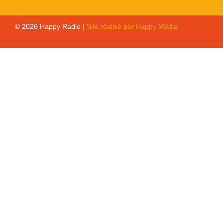
© 2026 Happy Radio |
Site réalisé par Happy Média