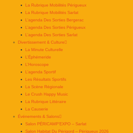
La Rubrique Mobilités Périgueux
La Rubrique Mobilités Sarlat
L’agenda Des Sorties Bergerac
L’agenda Des Sorties Périgueux
L’agenda Des Sorties Sarlat
Divertissement & Culture
La Minute Culturelle
L’Éphémeride
L’Horoscope
L’agenda Sportif
Les Résultats Sportifs
La Scène Régionale
Le Crush Happy Music
La Rubrique Littéraire
La Causerie
Événements & Salons
Salon PÉRICAMP’EXPO – Sarlat
Salon Habitat Du Périgord – Périgueux 2026