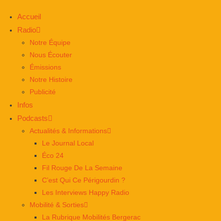
Accueil
Radio
Notre Équipe
Nous Écouter
Émissions
Notre Histoire
Publicité
Infos
Podcasts
Actualités & Informations
Le Journal Local
Éco 24
Fil Rouge De La Semaine
C’est Qui Ce Périgourdin ?
Les Interviews Happy Radio
Mobilité & Sorties
La Rubrique Mobilités Bergerac