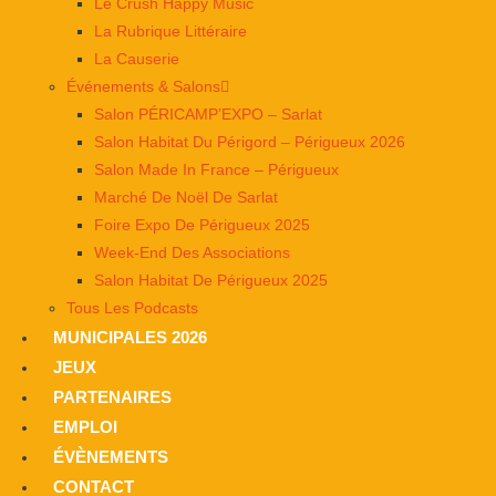
Le Crush Happy Music
La Rubrique Littéraire
La Causerie
Événements & Salons
Salon PÉRICAMP’EXPO – Sarlat
Salon Habitat Du Périgord – Périgueux 2026
Salon Made In France – Périgueux
Marché De Noël De Sarlat
Foire Expo De Périgueux 2025
Week-End Des Associations
Salon Habitat De Périgueux 2025
Tous Les Podcasts
MUNICIPALES 2026
JEUX
PARTENAIRES
EMPLOI
ÉVÈNEMENTS
CONTACT