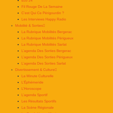
Éco 24
Fil Rouge De La Semaine
C’est Qui Ce Périgourdin ?
Les Interviews Happy Radio
Mobilité & Sorties
La Rubrique Mobilités Bergerac
La Rubrique Mobilités Périgueux
La Rubrique Mobilités Sarlat
L’agenda Des Sorties Bergerac
L’agenda Des Sorties Périgueux
L’agenda Des Sorties Sarlat
Divertissement & Culture
La Minute Culturelle
L’Éphémeride
L’Horoscope
L’agenda Sportif
Les Résultats Sportifs
La Scène Régionale