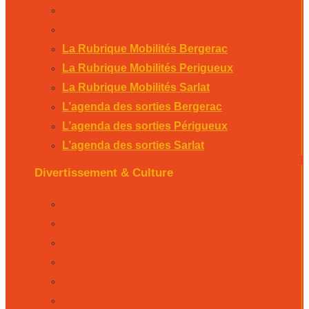
L’agenda des sorties Périgueux
L’agenda des sorties Sarlat
La Rubrique Mobilités Bergerac
La Rubrique Mobilités Perigueux
La Rubrique Mobilités Sarlat
L’agenda des sorties Bergerac
L’agenda des sorties Périgueux
L’agenda des sorties Sarlat
Divertissement & Culture
La Minute Culturelle
L’Éphémeride
L’Horoscope
L’agenda sportif
Les résultats sportifs
La Scène Régionale