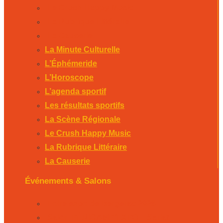
Le Crush Happy Music
La Rubrique Littéraire
La Causerie
La Minute Culturelle
L’Éphémeride
L’Horoscope
L’agenda sportif
Les résultats sportifs
La Scène Régionale
Le Crush Happy Music
La Rubrique Littéraire
La Causerie
Événements & Salons
Foire expo de Bergerac 2026
Salon PÉRICAMP’EXPO – Sarlat