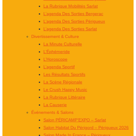
La Rubrique Mobilités Sarlat
L’agenda Des Sorties Bergerac
L’agenda Des Sorties Périgueux
L’agenda Des Sorties Sarlat
Divertissement & Culture
La Minute Culturelle
L’Éphémeride
L’Horoscope
L’agenda Sportif
Les Résultats Sportifs
La Scène Régionale
Le Crush Happy Music
La Rubrique Littéraire
La Causerie
Événements & Salons
Salon PÉRICAMP’EXPO – Sarlat
Salon Habitat Du Périgord – Périgueux 2026
Salon Made In France – Périgueux