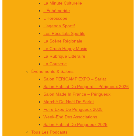
La Minute Culturelle
L’Éphémeride
L’Horoscope
L’agenda Sportif
Les Résultats Sportifs
La Scène Régionale
Le Crush Happy Music
La Rubrique Littéraire
La Causerie
Événements & Salons
Salon PÉRICAMP’EXPO – Sarlat
Salon Habitat Du Périgord – Périgueux 2026
Salon Made In France – Périgueux
Marché De Noël De Sarlat
Foire Expo De Périgueux 2025
Week-End Des Associations
Salon Habitat De Périgueux 2025
Tous Les Podcasts