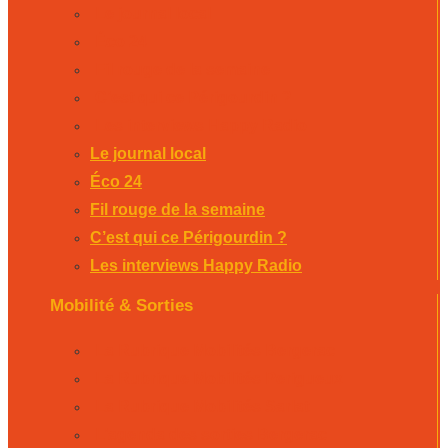
Le journal local
Éco 24
Fil rouge de la semaine
C’est qui ce Périgourdin ?
Les interviews Happy Radio
Le journal local
Éco 24
Fil rouge de la semaine
C’est qui ce Périgourdin ?
Les interviews Happy Radio
Mobilité & Sorties
La Rubrique Mobilités Bergerac
La Rubrique Mobilités Perigueux
La Rubrique Mobilités Sarlat
L’agenda des sorties Bergerac