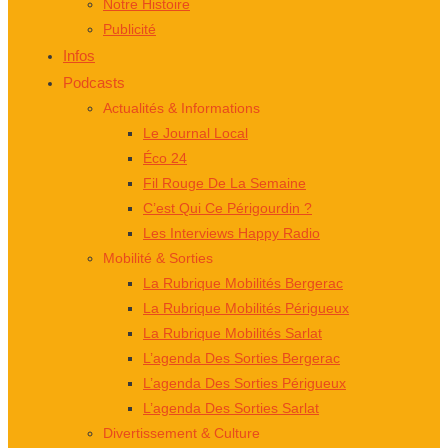
Notre Histoire
Publicité
Infos
Podcasts
Actualités & Informations
Le Journal Local
Éco 24
Fil Rouge De La Semaine
C’est Qui Ce Périgourdin ?
Les Interviews Happy Radio
Mobilité & Sorties
La Rubrique Mobilités Bergerac
La Rubrique Mobilités Périgueux
La Rubrique Mobilités Sarlat
L’agenda Des Sorties Bergerac
L’agenda Des Sorties Périgueux
L’agenda Des Sorties Sarlat
Divertissement & Culture