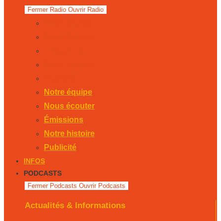
Fermer Radio
Ouvrir Radio
Notre équipe
Nous écouter
Émissions
Notre histoire
Publicité
Notre équipe
Nous écouter
Émissions
Notre histoire
Publicité
INFOS
PODCASTS
Fermer Podcasts
Ouvrir Podcasts
Actualités & Informations