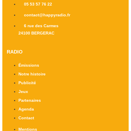
05 53 57 76 22
contact@happyradio.fr
6 rue des Carmes
24100 BERGERAC
RADIO
Émissions
Notre histoire
Publicité
Jeux
Partenaires
Agenda
Contact
Mentions