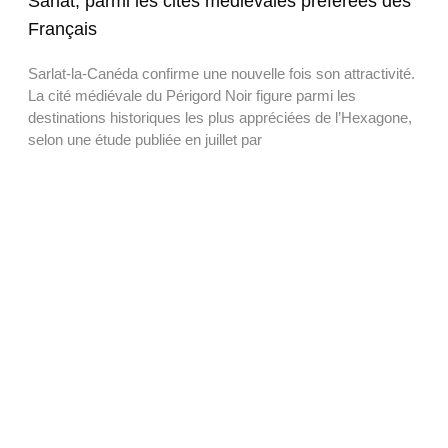
Sarlat, parmi les cités médiévales préférées des
Français
Sarlat-la-Canéda confirme une nouvelle fois son attractivité.
La cité médiévale du Périgord Noir figure parmi les
destinations historiques les plus appréciées de l’Hexagone,
selon une étude publiée en juillet par