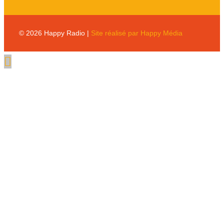
© 2026 Happy Radio |
Site réalisé par Happy Média