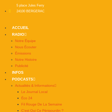
5 place Jules Ferry
24100 BERGERAC
ACCUEIL
RADIO
Notre Équipe
Nous Écouter
Émissions
Notre Histoire
Publicité
INFOS
PODCASTS
Actualités & Informations
Le Journal Local
Éco 24
Fil Rouge De La Semaine
C’est Qui Ce Périgourdin ?