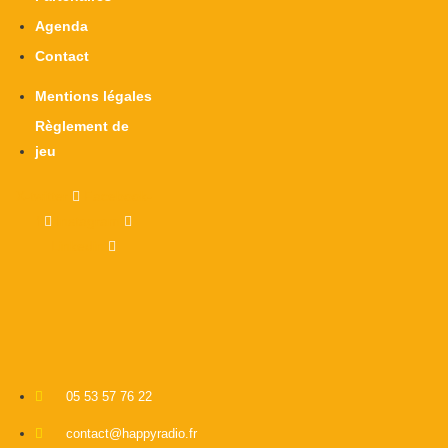
Agenda
Contact
Mentions légales
Règlement de
jeu
X-twitter
Facebook-
f
Instagram
Linkedin
05 53 57 76 22
contact@happyradio.fr