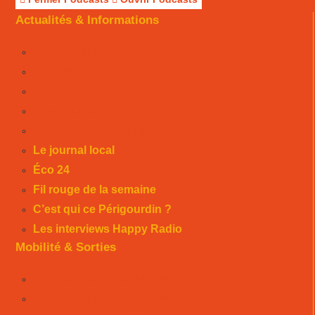
Actualités & Informations
Le journal local
Éco 24
Fil rouge de la semaine
C’est qui ce Périgourdin ?
Les interviews Happy Radio
Le journal local
Éco 24
Fil rouge de la semaine
C’est qui ce Périgourdin ?
Les interviews Happy Radio
Mobilité & Sorties
La Rubrique Mobilités Bergerac
La Rubrique Mobilités Perigueux