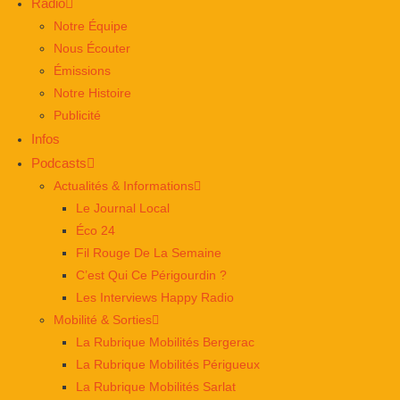
Radio
Notre Équipe
Nous Écouter
Émissions
Notre Histoire
Publicité
Infos
Podcasts
Actualités & Informations
Le Journal Local
Éco 24
Fil Rouge De La Semaine
C’est Qui Ce Périgourdin ?
Les Interviews Happy Radio
Mobilité & Sorties
La Rubrique Mobilités Bergerac
La Rubrique Mobilités Périgueux
La Rubrique Mobilités Sarlat