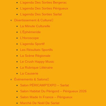
L’agenda Des Sorties Bergerac
L’agenda Des Sorties Périgueux
L’agenda Des Sorties Sarlat
Divertissement & Culture
La Minute Culturelle
L’Éphémeride
L’Horoscope
L’agenda Sportif
Les Résultats Sportifs
La Scène Régionale
Le Crush Happy Music
La Rubrique Littéraire
La Causerie
Événements & Salons
Salon PÉRICAMP’EXPO – Sarlat
Salon Habitat Du Périgord – Périgueux 2026
Salon Made In France – Périgueux
Marché De Noël De Sarlat