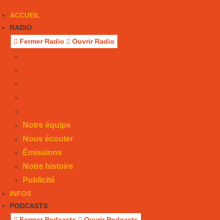
ACCUEIL
RADIO
Fermer Radio
Ouvrir Radio
Notre équipe
Nous écouter
Émissions
Notre histoire
Publicité
Notre équipe
Nous écouter
Émissions
Notre histoire
Publicité
INFOS
PODCASTS
Fermer Podcasts
Ouvrir Podcasts