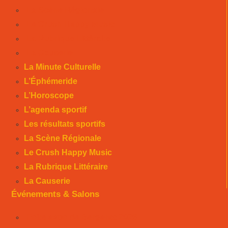
La Scène Régionale
Le Crush Happy Music
La Rubrique Littéraire
La Causerie
La Minute Culturelle
L’Éphémeride
L’Horoscope
L’agenda sportif
Les résultats sportifs
La Scène Régionale
Le Crush Happy Music
La Rubrique Littéraire
La Causerie
Événements & Salons
Foire expo de Bergerac 2026