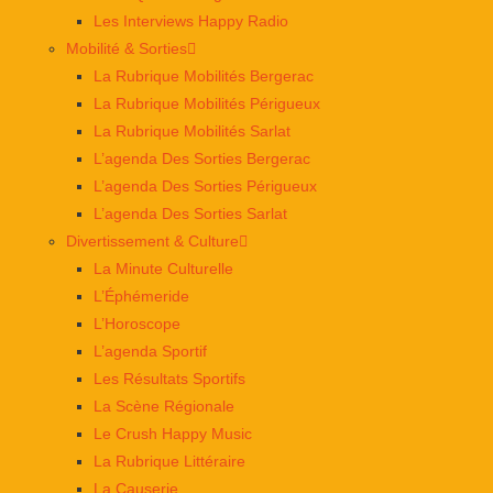
Les Interviews Happy Radio
Mobilité & Sorties
La Rubrique Mobilités Bergerac
La Rubrique Mobilités Périgueux
La Rubrique Mobilités Sarlat
L’agenda Des Sorties Bergerac
L’agenda Des Sorties Périgueux
L’agenda Des Sorties Sarlat
Divertissement & Culture
La Minute Culturelle
L’Éphémeride
L’Horoscope
L’agenda Sportif
Les Résultats Sportifs
La Scène Régionale
Le Crush Happy Music
La Rubrique Littéraire
La Causerie