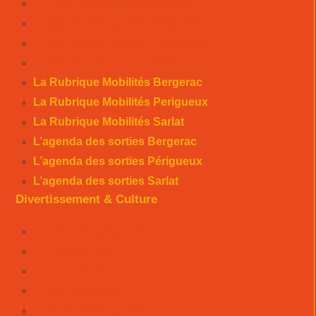
La Rubrique Mobilités Sarlat
L’agenda des sorties Bergerac
L’agenda des sorties Périgueux
L’agenda des sorties Sarlat
La Rubrique Mobilités Bergerac
La Rubrique Mobilités Perigueux
La Rubrique Mobilités Sarlat
L’agenda des sorties Bergerac
L’agenda des sorties Périgueux
L’agenda des sorties Sarlat
Divertissement & Culture
La Minute Culturelle
L’Éphémeride
L’Horoscope
L’agenda sportif
Les résultats sportifs