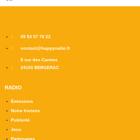
05 53 57 76 22
contact@happyradio.fr
6 rue des Carmes
24100 BERGERAC
RADIO
Émissions
Notre histoire
Publicité
Jeux
Partenaires