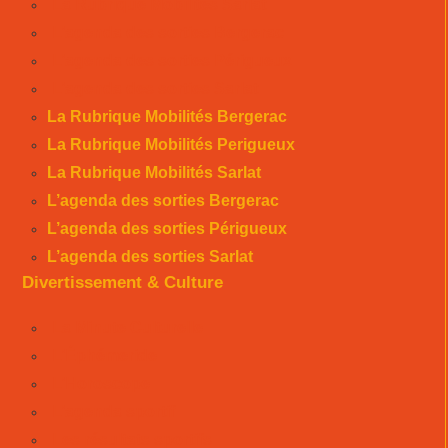
La Rubrique Mobilités Sarlat
L’agenda des sorties Bergerac
L’agenda des sorties Périgueux
L’agenda des sorties Sarlat
La Rubrique Mobilités Bergerac
La Rubrique Mobilités Perigueux
La Rubrique Mobilités Sarlat
L’agenda des sorties Bergerac
L’agenda des sorties Périgueux
L’agenda des sorties Sarlat
Divertissement & Culture
La Minute Culturelle
L’Éphémeride
L’Horoscope
L’agenda sportif
Les résultats sportifs