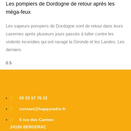
Les pompiers de Dordogne de retour après les
méga-feux
Les sapeurs-pompiers de Dordogne sont de retour dans leurs
casernes après plusieurs jours passés à lutter contre les
violents incendies qui ont ravagé la Gironde et les Landes. Les
derniers
05 53 57 76 22
contact@happyradio.fr
6 rue des Carmes
24100 BERGERAC