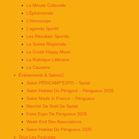
La Minute Culturelle
L’Éphémeride
L’Horoscope
L’agenda Sportif
Les Résultats Sportifs
La Scène Régionale
Le Crush Happy Music
La Rubrique Littéraire
La Causerie
Événements & Salons
Salon PÉRICAMP’EXPO – Sarlat
Salon Habitat Du Périgord – Périgueux 2026
Salon Made In France – Périgueux
Marché De Noël De Sarlat
Foire Expo De Périgueux 2025
Week-End Des Associations
Salon Habitat De Périgueux 2025
Tous Les Podcasts