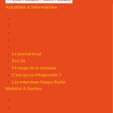
Actualités & Informations
Le journal local
Éco 24
Fil rouge de la semaine
C’est qui ce Périgourdin ?
Les interviews Happy Radio
Le journal local
Éco 24
Fil rouge de la semaine
C’est qui ce Périgourdin ?
Les interviews Happy Radio
Mobilité & Sorties
La Rubrique Mobilités Bergerac
La Rubrique Mobilités Perigueux