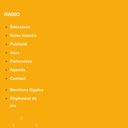
RADIO
Émissions
Notre histoire
Publicité
Jeux
Partenaires
Agenda
Contact
Mentions légales
Règlement de
jeu
X-twitter
Facebook-
f
Instagram