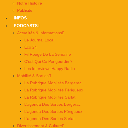
Notre Histoire
Publicité
INFOS
PODCASTS
Actualités & Informations
Le Journal Local
Éco 24
Fil Rouge De La Semaine
C’est Qui Ce Périgourdin ?
Les Interviews Happy Radio
Mobilité & Sorties
La Rubrique Mobilités Bergerac
La Rubrique Mobilités Périgueux
La Rubrique Mobilités Sarlat
L’agenda Des Sorties Bergerac
L’agenda Des Sorties Périgueux
L’agenda Des Sorties Sarlat
Divertissement & Culture