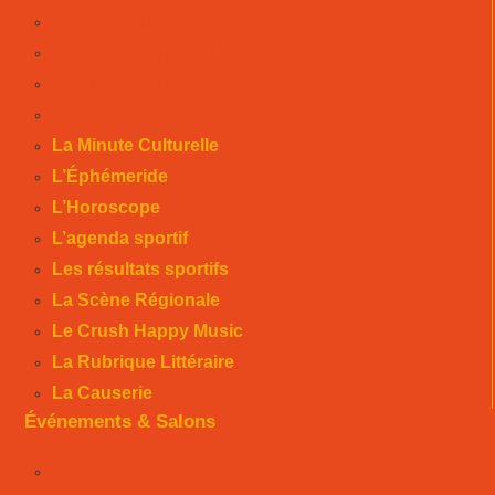
La Scène Régionale
Le Crush Happy Music
La Rubrique Littéraire
La Causerie
La Minute Culturelle
L’Éphémeride
L’Horoscope
L’agenda sportif
Les résultats sportifs
La Scène Régionale
Le Crush Happy Music
La Rubrique Littéraire
La Causerie
Événements & Salons
Foire expo de Bergerac 2026