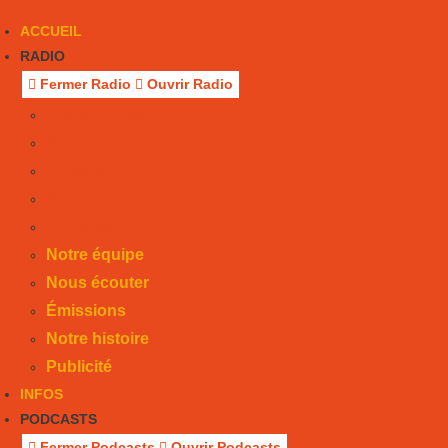
ACCUEIL
RADIO
Fermer Radio
Ouvrir Radio
Notre équipe
Nous écouter
Émissions
Notre histoire
Publicité
Notre équipe
Nous écouter
Émissions
Notre histoire
Publicité
INFOS
PODCASTS
Fermer Podcasts
Ouvrir Podcasts