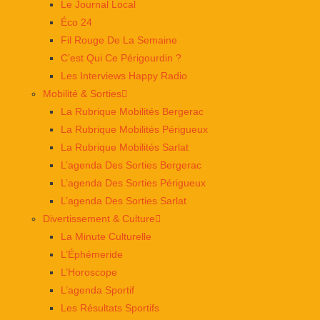
Le Journal Local
Éco 24
Fil Rouge De La Semaine
C’est Qui Ce Périgourdin ?
Les Interviews Happy Radio
Mobilité & Sorties
La Rubrique Mobilités Bergerac
La Rubrique Mobilités Périgueux
La Rubrique Mobilités Sarlat
L’agenda Des Sorties Bergerac
L’agenda Des Sorties Périgueux
L’agenda Des Sorties Sarlat
Divertissement & Culture
La Minute Culturelle
L’Éphémeride
L’Horoscope
L’agenda Sportif
Les Résultats Sportifs