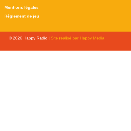
Mentions légales
Règlement de jeu
© 2026 Happy Radio |
Site réalisé par Happy Média