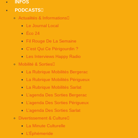
INFOS
PODCASTS
Actualités & Informations
Le Journal Local
Éco 24
Fil Rouge De La Semaine
C’est Qui Ce Périgourdin ?
Les Interviews Happy Radio
Mobilité & Sorties
La Rubrique Mobilités Bergerac
La Rubrique Mobilités Périgueux
La Rubrique Mobilités Sarlat
L’agenda Des Sorties Bergerac
L’agenda Des Sorties Périgueux
L’agenda Des Sorties Sarlat
Divertissement & Culture
La Minute Culturelle
L’Éphémeride