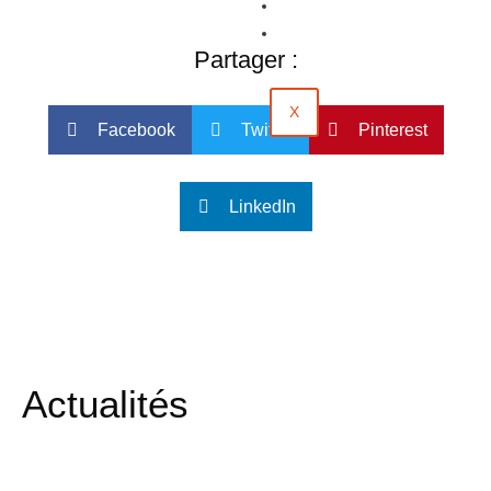
Évènements
Contact
Partager :
X
Facebook
Twitter
Pinterest
LinkedIn
Actualités