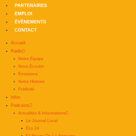
PARTENAIRES
EMPLOI
ÉVÈNEMENTS
CONTACT
Accueil
Radio
Notre Équipe
Nous Écouter
Émissions
Notre Histoire
Publicité
Infos
Podcasts
Actualités & Informations
Le Journal Local
Éco 24
Fil Rouge De La Semaine