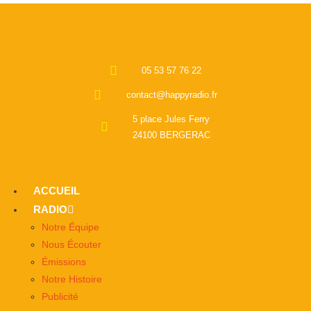
05 53 57 76 22
contact@happyradio.fr
5 place Jules Ferry
24100 BERGERAC
ACCUEIL
RADIO
Notre Équipe
Nous Écouter
Émissions
Notre Histoire
Publicité