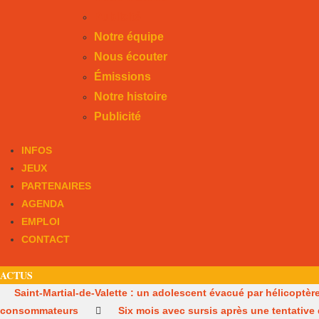
Publicité
Notre équipe
Nous écouter
Émissions
Notre histoire
Publicité
INFOS
JEUX
PARTENAIRES
AGENDA
EMPLOI
CONTACT
ACTUS
Saint-Martial-de-Valette : un adolescent évacué par hélicoptèr
consommateurs
Six mois avec sursis après une tentative