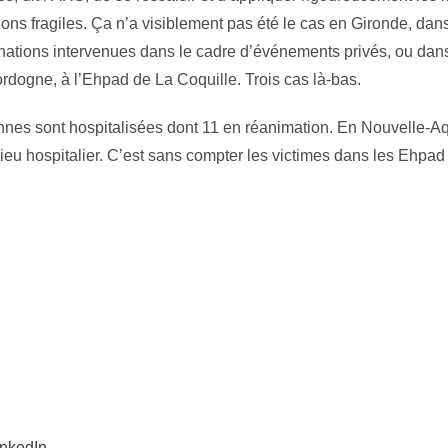
tions fragiles. Ça n’a visiblement pas été le cas en Gironde, dan
ations intervenues dans le cadre d’événements privés, ou dans
Dordogne, à l’Ehpad de La Coquille. Trois cas là-bas.
nnes sont hospitalisées dont 11 en réanimation. En Nouvelle-Aq
ieu hospitalier. C’est sans compter les victimes dans les Ehpad
inkedIn