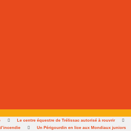
e
Le centre équestre de Trélissac autorisé à rouvrir
 d’incendie
Un Périgourdin en lice aux Mondiaux juniors