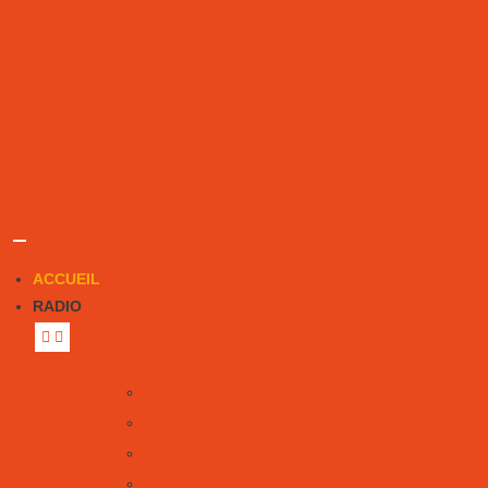
ACCUEIL
RADIO
Notre équipe
Nous écouter
Émissions
Notre histoire