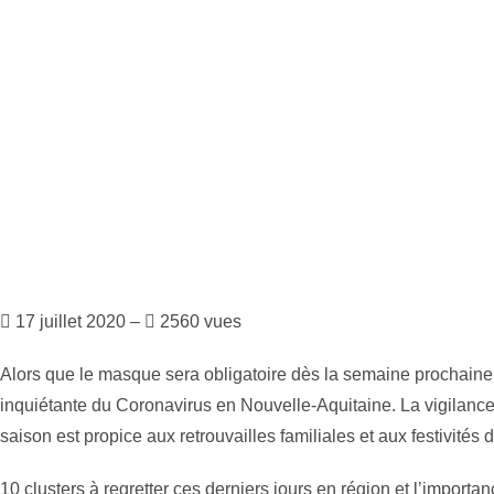
17 juillet 2020 –
2560 vues
Alors que le masque sera obligatoire dès la semaine prochaine 
inquiétante du Coronavirus en Nouvelle-Aquitaine. La vigilance
saison est propice aux retrouvailles familiales et aux festivités 
10 clusters à regretter ces derniers jours en région et l’importa