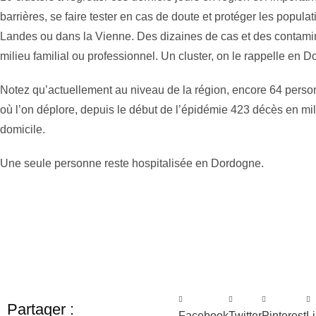
barrières, se faire tester en cas de doute et protéger les popula
Landes ou dans la Vienne. Des dizaines de cas et des contamin
milieu familial ou professionnel. Un cluster, on le rappelle en 
Notez qu’actuellement au niveau de la région, encore 64 perso
où l’on déplore, depuis le début de l’épidémie 423 décès en mil
domicile.
Une seule personne reste hospitalisée en Dordogne.
Partager :
Facebook
Twitter
Pinterest
L