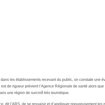
dans les établissements recevant du public, on constate une év
 est de rigueur prévient l’Agence Régionale de santé alors que 
dans une région de surcroît très touristique.
nce, dit l’ARS, de se ressaisir et d’appliquer rigoureusement les