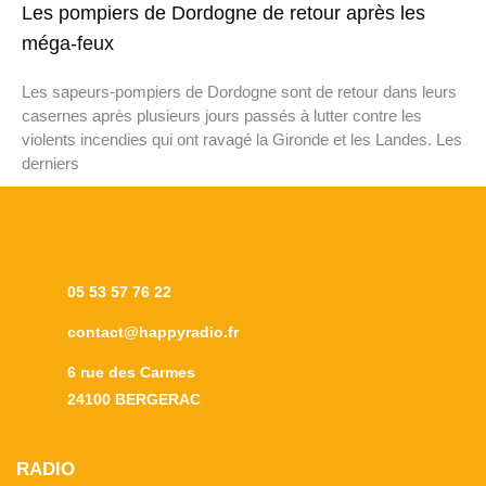
Les pompiers de Dordogne de retour après les
méga-feux
Les sapeurs-pompiers de Dordogne sont de retour dans leurs
casernes après plusieurs jours passés à lutter contre les
violents incendies qui ont ravagé la Gironde et les Landes. Les
derniers
05 53 57 76 22
contact@happyradio.fr
6 rue des Carmes
24100 BERGERAC
RADIO