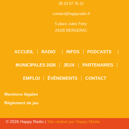
05 53 57 76 22
contact@happyradio.fr
5 place Jules Ferry
24100 BERGERAC
ACCUEIL
RADIO
INFOS
PODCASTS
MUNICIPALES 2026
JEUX
PARTENAIRES
EMPLOI
ÉVÈNEMENTS
CONTACT
Mentions légales
Règlement de jeu
© 2026 Happy Radio |
Site réalisé par Happy Média