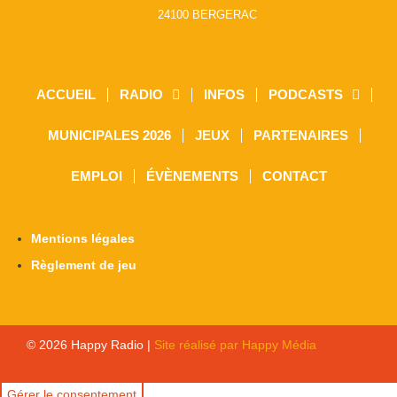
24100 BERGERAC
ACCUEIL
RADIO
INFOS
PODCASTS
MUNICIPALES 2026
JEUX
PARTENAIRES
EMPLOI
ÉVÈNEMENTS
CONTACT
Mentions légales
Règlement de jeu
© 2026 Happy Radio |
Site réalisé par Happy Média
Gérer le consentement