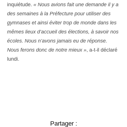
inquiétude.
« Nous avions fait une demande il y a
des semaines à la Préfecture pour utiliser des
gymnases et ainsi éviter trop de monde dans les
mêmes lieux d’accueil des élections, à savoir nos
écoles. Nous n’avons jamais eu de réponse.
Nous ferons donc de notre mieux »
, a-t-il déclaré
lundi.
Partager :