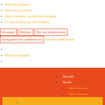
Gérer les options
Gérer les services
Gérer {vendor_count} fournisseurs
En savoir plus sur ces finalités
Accepter
Refuser
Voir les préférences
Enregistrer les préférences
Voir les préférences
Mentions légales
Accueil
Radio
Notre équipe
Nous écouter
Émissions