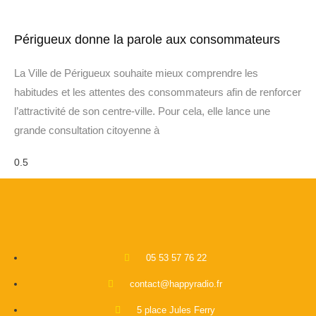
Périgueux donne la parole aux consommateurs
La Ville de Périgueux souhaite mieux comprendre les
habitudes et les attentes des consommateurs afin de renforcer
l’attractivité de son centre-ville. Pour cela, elle lance une
grande consultation citoyenne à
05 53 57 76 22
contact@happyradio.fr
5 place Jules Ferry