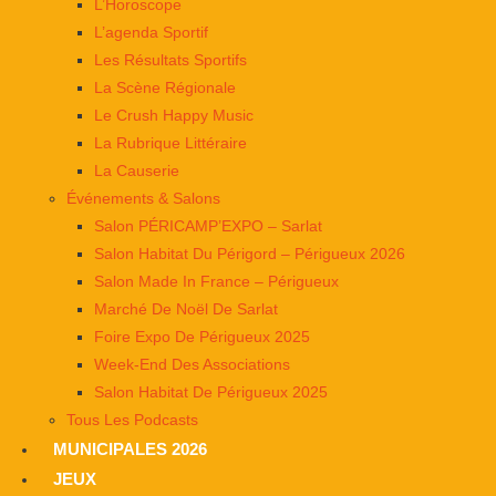
L’Horoscope
L’agenda Sportif
Les Résultats Sportifs
La Scène Régionale
Le Crush Happy Music
La Rubrique Littéraire
La Causerie
Événements & Salons
Salon PÉRICAMP’EXPO – Sarlat
Salon Habitat Du Périgord – Périgueux 2026
Salon Made In France – Périgueux
Marché De Noël De Sarlat
Foire Expo De Périgueux 2025
Week-End Des Associations
Salon Habitat De Périgueux 2025
Tous Les Podcasts
MUNICIPALES 2026
JEUX