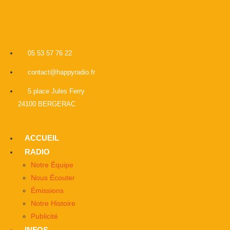
05 53 57 76 22
contact@happyradio.fr
5 place Jules Ferry
24100 BERGERAC
ACCUEIL
RADIO
Notre Équipe
Nous Écouter
Émissions
Notre Histoire
Publicité
INFOS