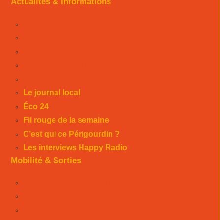
Actualités & Informations
Le journal local
Éco 24
Fil rouge de la semaine
C’est qui ce Périgourdin ?
Les interviews Happy Radio
Le journal local
Éco 24
Fil rouge de la semaine
C’est qui ce Périgourdin ?
Les interviews Happy Radio
Mobilité & Sorties
La Rubrique Mobilités Bergerac
La Rubrique Mobilités Perigueux
La Rubrique Mobilités Sarlat