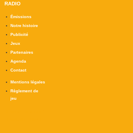
RADIO
Émissions
Notre histoire
Publicité
Jeux
Partenaires
Agenda
Contact
Mentions légales
Règlement de
jeu
X-twitter
Facebook-f
Instagram
Linkedin