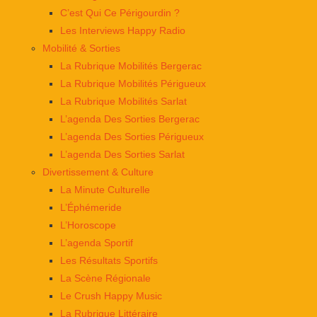
C’est Qui Ce Périgourdin ?
Les Interviews Happy Radio
Mobilité & Sorties
La Rubrique Mobilités Bergerac
La Rubrique Mobilités Périgueux
La Rubrique Mobilités Sarlat
L’agenda Des Sorties Bergerac
L’agenda Des Sorties Périgueux
L’agenda Des Sorties Sarlat
Divertissement & Culture
La Minute Culturelle
L’Éphémeride
L’Horoscope
L’agenda Sportif
Les Résultats Sportifs
La Scène Régionale
Le Crush Happy Music
La Rubrique Littéraire