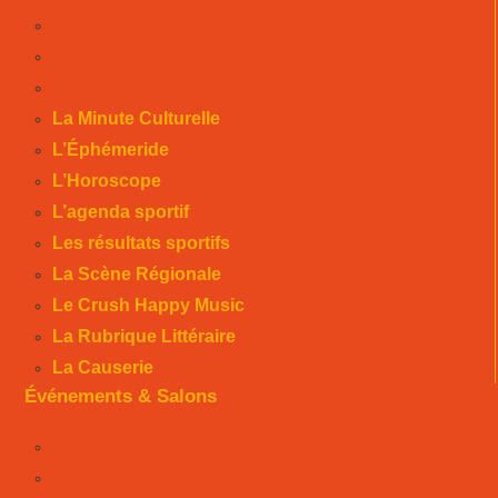
Le Crush Happy Music
La Rubrique Littéraire
La Causerie
La Minute Culturelle
L’Éphémeride
L’Horoscope
L’agenda sportif
Les résultats sportifs
La Scène Régionale
Le Crush Happy Music
La Rubrique Littéraire
La Causerie
Événements & Salons
Foire expo de Bergerac 2026
Salon PÉRICAMP’EXPO – Sarlat