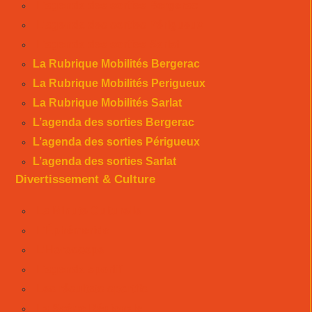
L’agenda des sorties Bergerac
L’agenda des sorties Périgueux
L’agenda des sorties Sarlat
La Rubrique Mobilités Bergerac
La Rubrique Mobilités Perigueux
La Rubrique Mobilités Sarlat
L’agenda des sorties Bergerac
L’agenda des sorties Périgueux
L’agenda des sorties Sarlat
Divertissement & Culture
La Minute Culturelle
L’Éphémeride
L’Horoscope
L’agenda sportif
Les résultats sportifs
La Scène Régionale