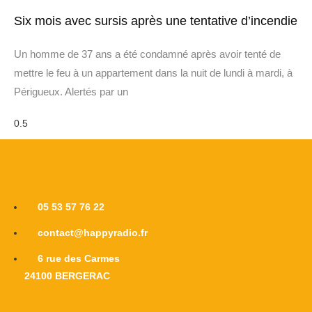
Six mois avec sursis après une tentative d’incendie
Un homme de 37 ans a été condamné après avoir tenté de
mettre le feu à un appartement dans la nuit de lundi à mardi, à
Périgueux. Alertés par un
05 53 57 76 22
contact@happyradio.fr
6 rue des Carmes
24100 BERGERAC