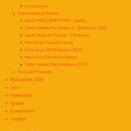
La Causerie
Événements & Salons
Salon PÉRICAMP’EXPO – Sarlat
Salon Habitat Du Périgord – Périgueux 2026
Salon Made In France – Périgueux
Marché De Noël De Sarlat
Foire Expo De Périgueux 2025
Week-End Des Associations
Salon Habitat De Périgueux 2025
Tous Les Podcasts
Municipales 2026
Jeux
Partenaires
Emploi
Évènements
Contact