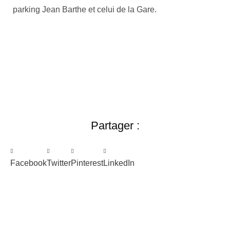
parking Jean Barthe et celui de la Gare.
Partager :
Facebook
Twitter
Pinterest
LinkedIn