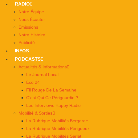
RADIO
Notre Équipe
Nous Écouter
Émissions
Notre Histoire
Publicité
INFOS
PODCASTS
Actualités & Informations
Le Journal Local
Éco 24
Fil Rouge De La Semaine
C’est Qui Ce Périgourdin ?
Les Interviews Happy Radio
Mobilité & Sorties
La Rubrique Mobilités Bergerac
La Rubrique Mobilités Périgueux
La Rubrique Mobilités Sarlat