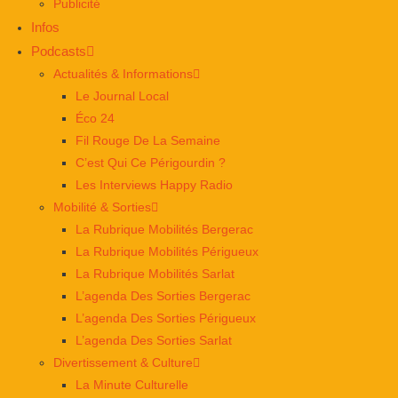
Publicité
Infos
Podcasts
Actualités & Informations
Le Journal Local
Éco 24
Fil Rouge De La Semaine
C’est Qui Ce Périgourdin ?
Les Interviews Happy Radio
Mobilité & Sorties
La Rubrique Mobilités Bergerac
La Rubrique Mobilités Périgueux
La Rubrique Mobilités Sarlat
L’agenda Des Sorties Bergerac
L’agenda Des Sorties Périgueux
L’agenda Des Sorties Sarlat
Divertissement & Culture
La Minute Culturelle