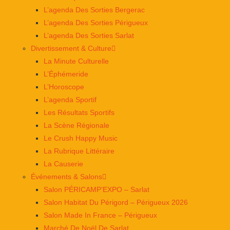
L’agenda Des Sorties Bergerac
L’agenda Des Sorties Périgueux
L’agenda Des Sorties Sarlat
Divertissement & Culture
La Minute Culturelle
L’Éphémeride
L’Horoscope
L’agenda Sportif
Les Résultats Sportifs
La Scène Régionale
Le Crush Happy Music
La Rubrique Littéraire
La Causerie
Événements & Salons
Salon PÉRICAMP’EXPO – Sarlat
Salon Habitat Du Périgord – Périgueux 2026
Salon Made In France – Périgueux
Marché De Noël De Sarlat