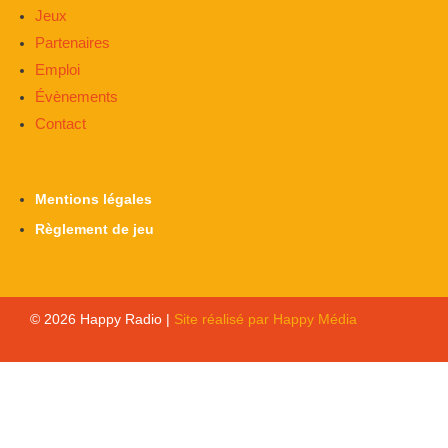
Jeux
Partenaires
Emploi
Évènements
Contact
Mentions légales
Règlement de jeu
© 2026 Happy Radio |
Site réalisé par Happy Média