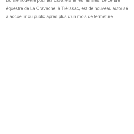
Bonne nouvelle pour les cavaliers et les familles. Le centre
équestre de La Cravache, à Trélissac, est de nouveau autorisé
à accueillir du public après plus d’un mois de fermeture