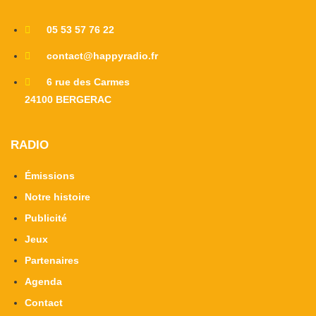
05 53 57 76 22
contact@happyradio.fr
6 rue des Carmes
24100 BERGERAC
RADIO
Émissions
Notre histoire
Publicité
Jeux
Partenaires
Agenda
Contact