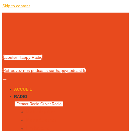
Skip to content
Écouter Happy Radio
Retrouvez nos podcasts sur happypodcast.fr
ACCUEIL
RADIO
Fermer Radio
Ouvrir Radio
Notre équipe
Nous écouter
Émissions