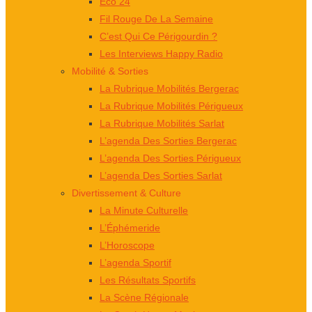
Éco 24
Fil Rouge De La Semaine
C’est Qui Ce Périgourdin ?
Les Interviews Happy Radio
Mobilité & Sorties
La Rubrique Mobilités Bergerac
La Rubrique Mobilités Périgueux
La Rubrique Mobilités Sarlat
L’agenda Des Sorties Bergerac
L’agenda Des Sorties Périgueux
L’agenda Des Sorties Sarlat
Divertissement & Culture
La Minute Culturelle
L’Éphémeride
L’Horoscope
L’agenda Sportif
Les Résultats Sportifs
La Scène Régionale