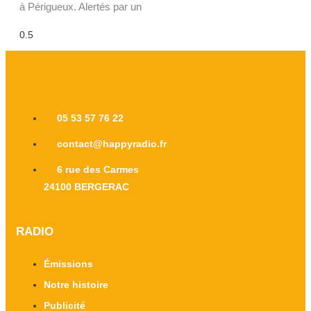
à Périgueux. Alertés par un
05 53 57 76 22
contact@happyradio.fr
6 rue des Carmes
24100 BERGERAC
RADIO
Émissions
Notre histoire
Publicité