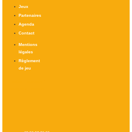
Jeux
Partenaires
Agenda
Contact
Mentions
légales
Règlement
de jeu
X-twitter
Facebook-f
Instagram
Linkedin