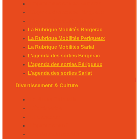
L’agenda des sorties Bergerac
L’agenda des sorties Périgueux
L’agenda des sorties Sarlat
La Rubrique Mobilités Bergerac
La Rubrique Mobilités Perigueux
La Rubrique Mobilités Sarlat
L’agenda des sorties Bergerac
L’agenda des sorties Périgueux
L’agenda des sorties Sarlat
Divertissement & Culture
La Minute Culturelle
L’Éphémeride
L’Horoscope
L’agenda sportif
Les résultats sportifs