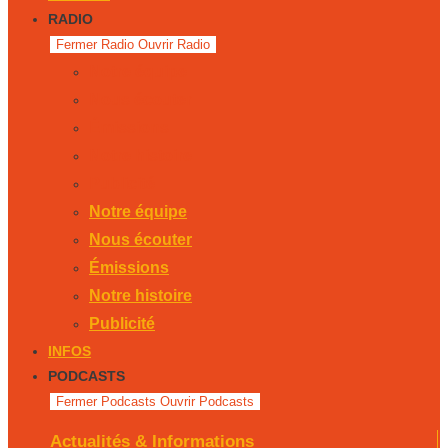
RADIO
Fermer Radio
Ouvrir Radio
Notre équipe
Nous écouter
Émissions
Notre histoire
Publicité
Notre équipe
Nous écouter
Émissions
Notre histoire
Publicité
INFOS
PODCASTS
Fermer Podcasts
Ouvrir Podcasts
Actualités & Informations