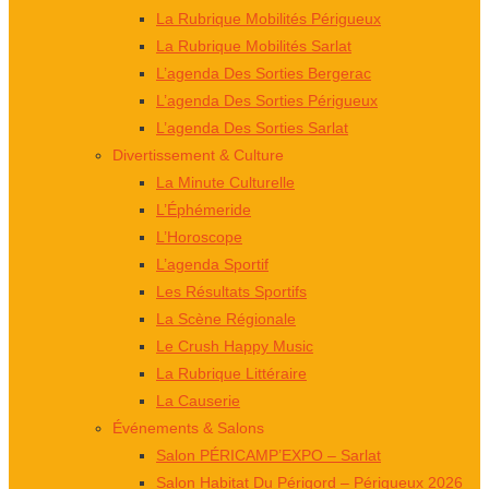
La Rubrique Mobilités Périgueux
La Rubrique Mobilités Sarlat
L’agenda Des Sorties Bergerac
L’agenda Des Sorties Périgueux
L’agenda Des Sorties Sarlat
Divertissement & Culture
La Minute Culturelle
L’Éphémeride
L’Horoscope
L’agenda Sportif
Les Résultats Sportifs
La Scène Régionale
Le Crush Happy Music
La Rubrique Littéraire
La Causerie
Événements & Salons
Salon PÉRICAMP’EXPO – Sarlat
Salon Habitat Du Périgord – Périgueux 2026