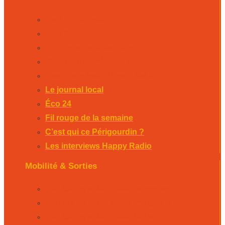
Le journal local
Éco 24
Fil rouge de la semaine
C’est qui ce Périgourdin ?
Les interviews Happy Radio
Le journal local
Éco 24
Fil rouge de la semaine
C’est qui ce Périgourdin ?
Les interviews Happy Radio
Mobilité & Sorties
La Rubrique Mobilités Bergerac
La Rubrique Mobilités Perigueux
La Rubrique Mobilités Sarlat