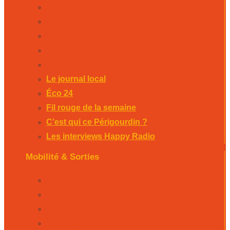
Le journal local
Éco 24
Fil rouge de la semaine
C’est qui ce Périgourdin ?
Les interviews Happy Radio
Le journal local
Éco 24
Fil rouge de la semaine
C’est qui ce Périgourdin ?
Les interviews Happy Radio
Mobilité & Sorties
La Rubrique Mobilités Bergerac
La Rubrique Mobilités Perigueux
La Rubrique Mobilités Sarlat
L’agenda des sorties Bergerac