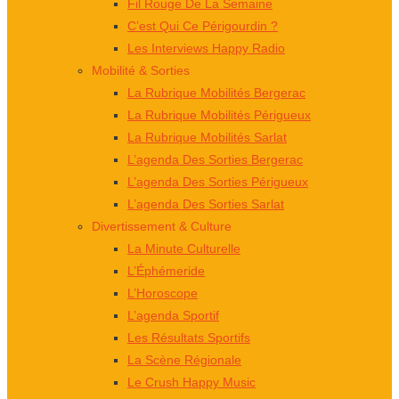
Fil Rouge De La Semaine
C’est Qui Ce Périgourdin ?
Les Interviews Happy Radio
Mobilité & Sorties
La Rubrique Mobilités Bergerac
La Rubrique Mobilités Périgueux
La Rubrique Mobilités Sarlat
L’agenda Des Sorties Bergerac
L’agenda Des Sorties Périgueux
L’agenda Des Sorties Sarlat
Divertissement & Culture
La Minute Culturelle
L’Éphémeride
L’Horoscope
L’agenda Sportif
Les Résultats Sportifs
La Scène Régionale
Le Crush Happy Music