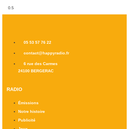
05 53 57 76 22
contact@happyradio.fr
6 rue des Carmes
24100 BERGERAC
RADIO
Émissions
Notre histoire
Publicité
Jeux