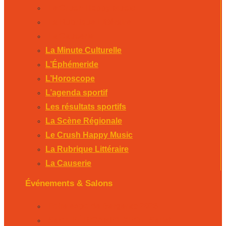
Le Crush Happy Music
La Rubrique Littéraire
La Causerie
La Minute Culturelle
L’Éphémeride
L’Horoscope
L’agenda sportif
Les résultats sportifs
La Scène Régionale
Le Crush Happy Music
La Rubrique Littéraire
La Causerie
Événements & Salons
Foire expo de Bergerac 2026
Salon PÉRICAMP’EXPO – Sarlat