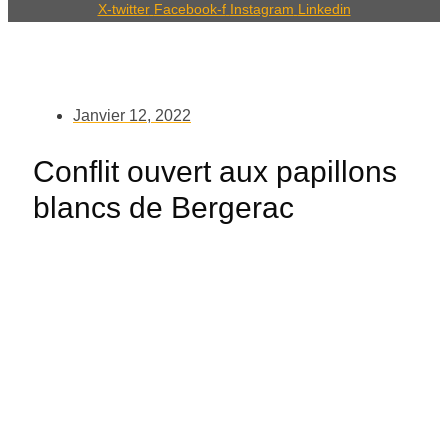
X-twitter
Facebook-f
Instagram
Linkedin
Janvier 12, 2022
Conflit ouvert aux papillons
blancs de Bergerac