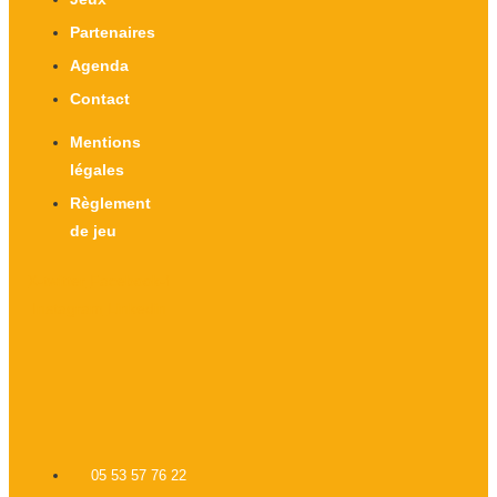
Partenaires
Agenda
Contact
Mentions
légales
Règlement
de jeu
X-twitter
Facebook-f
Instagram
Linkedin
05 53 57 76 22