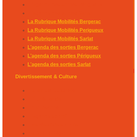
L’agenda des sorties Périgueux
L’agenda des sorties Sarlat
La Rubrique Mobilités Bergerac
La Rubrique Mobilités Perigueux
La Rubrique Mobilités Sarlat
L’agenda des sorties Bergerac
L’agenda des sorties Périgueux
L’agenda des sorties Sarlat
Divertissement & Culture
La Minute Culturelle
L’Éphémeride
L’Horoscope
L’agenda sportif
Les résultats sportifs
La Scène Régionale