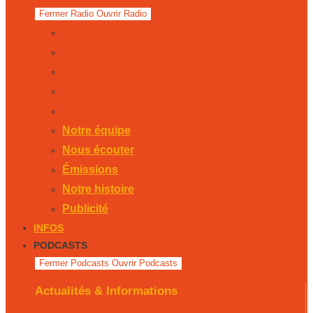
Fermer Radio
Ouvrir Radio
Notre équipe
Nous écouter
Émissions
Notre histoire
Publicité
Notre équipe
Nous écouter
Émissions
Notre histoire
Publicité
INFOS
PODCASTS
Fermer Podcasts
Ouvrir Podcasts
Actualités & Informations