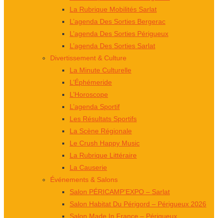
La Rubrique Mobilités Sarlat
L’agenda Des Sorties Bergerac
L’agenda Des Sorties Périgueux
L’agenda Des Sorties Sarlat
Divertissement & Culture
La Minute Culturelle
L’Éphémeride
L’Horoscope
L’agenda Sportif
Les Résultats Sportifs
La Scène Régionale
Le Crush Happy Music
La Rubrique Littéraire
La Causerie
Événements & Salons
Salon PÉRICAMP’EXPO – Sarlat
Salon Habitat Du Périgord – Périgueux 2026
Salon Made In France – Périgueux