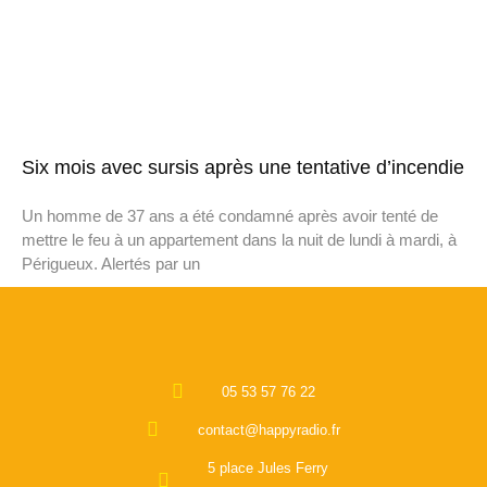
Six mois avec sursis après une tentative d’incendie
Un homme de 37 ans a été condamné après avoir tenté de
mettre le feu à un appartement dans la nuit de lundi à mardi, à
Périgueux. Alertés par un
05 53 57 76 22
contact@happyradio.fr
5 place Jules Ferry