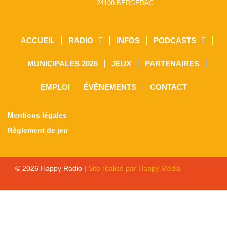
24100 BERGERAC
ACCUEIL
RADIO
INFOS
PODCASTS
MUNICIPALES 2026
JEUX
PARTENAIRES
EMPLOI
ÉVÈNEMENTS
CONTACT
Mentions légales
Règlement de jeu
© 2026 Happy Radio |
Site réalisé par Happy Média