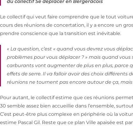
du collectif Se déplacer en Bergeracois
Le collectif qui veut faire comprendre que le tout voitu
cours des réunions de concertation, il y a encore un gros
prendre conscience que la transition est inévitable.
« La question, c’est « quand vous devrez vous dépla
problèmes pour vous déplacer ? » mais quand vous s
carburants vont augmenter de plus en plus, parce qu’
effets de serre. Il va falloir avoir des choix différent
réunions ne tournent pas encore autour de ça, mais c
Pour autant, le collectif estime que ces réunions permett
30 semble assez bien accueillie dans l’ensemble, surtou
C’est peut-être plus complexe en périphérie où la voitur
estime Pascal Gil. Reste que ce plan Ville apaisée est p