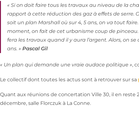
« Si on doit faire tous les travaux au niveau de la ch
rapport à cette réduction des gaz à effets de serre. O
soit un plan Marshall où sur 4, 5 ans, on va tout fair
moment, on fait de cet urbanisme coup de pinceau. C
fera les travaux quand il y aura l’argent. Alors, on se d
ans. »
Pascal Gil
« Un plan qui demande une vraie audace politique »
, 
Le collectif dont toutes les actus sont à retrouver sur sa
Quant aux réunions de concertation Ville 30, il en reste 2
décembre, salle Florczuk à La Conne.