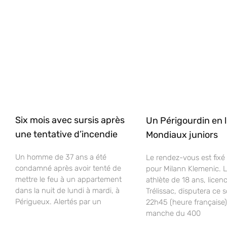
Six mois avec sursis après
Un Périgourdin en l
une tentative d’incendie
Mondiaux juniors
Un homme de 37 ans a été
Le rendez-vous est fixé 
condamné après avoir tenté de
pour Milann Klemenic. 
mettre le feu à un appartement
athlète de 18 ans, licenc
dans la nuit de lundi à mardi, à
Trélissac, disputera ce s
Périgueux. Alertés par un
22h45 (heure française)
manche du 400