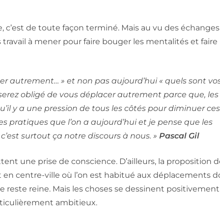
re, c’est de toute façon terminé. Mais au vu des échanges
 travail à mener pour faire bouger les mentalités et faire
cer autrement… » et non pas aujourd’hui « quels sont vo
erez obligé de vous déplacer autrement parce que, les
il y a une pression de tous les côtés pour diminuer ce
s des pratiques que l’on a aujourd’hui et je pense que les
’est surtout ça notre discours à nous. »
Pascal Gil
ent une prise de conscience. D’ailleurs, la proposition de
t en centre-ville où l’on est habitué aux déplacements d
e reste reine. Mais les choses se dessinent positivement
articulièrement ambitieux.