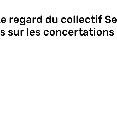
Le regard du collectif S
s sur les concertations