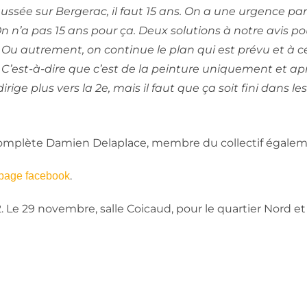
aussée sur Bergerac, il faut 15 ans. On a une urgence par
n n’a pas 15 ans pour ça. Deux solutions à notre avis pou
e. Ou autrement, on continue le plan qui est prévu et à c
’est-à-dire que c’est de la peinture uniquement et apr
irige plus vers la 2e, mais il faut que ça soit fini dans les
complète Damien Delaplace, membre du collectif égalem
.
page facebook
. Le 29 novembre, salle Coicaud, pour le quartier Nord et 