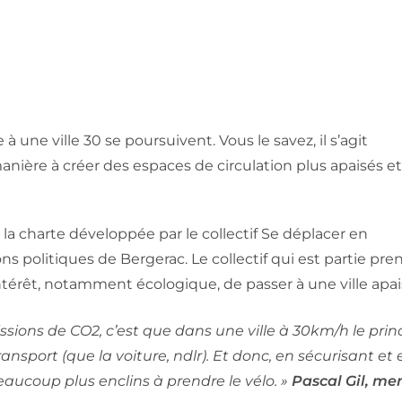
 une ville 30 se poursuivent. Vous le savez, il s’agit
manière à créer des espaces de circulation plus apaisés et
 la charte développée par le collectif Se déplacer en
s politiques de Bergerac. Le collectif qui est partie pre
intérêt, notamment écologique, de passer à une ville apai
sions de CO2, c’est que dans une ville à 30km/h le prin
nsport (que la voiture, ndlr). Et donc, en sécurisant et 
beaucoup plus enclin
s
à prendre le vélo. »
Pascal Gil, m