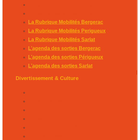
L’agenda des sorties Périgueux
L’agenda des sorties Sarlat
La Rubrique Mobilités Bergerac
La Rubrique Mobilités Perigueux
La Rubrique Mobilités Sarlat
L’agenda des sorties Bergerac
L’agenda des sorties Périgueux
L’agenda des sorties Sarlat
Divertissement & Culture
La Minute Culturelle
L’Éphémeride
L’Horoscope
L’agenda sportif
Les résultats sportifs
La Scène Régionale