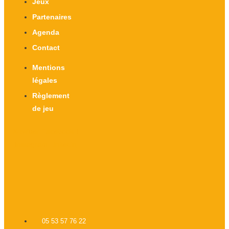
Jeux
Partenaires
Agenda
Contact
Mentions
légales
Règlement
de jeu
X-twitter
Facebook-f
Instagram
Linkedin
05 53 57 76 22