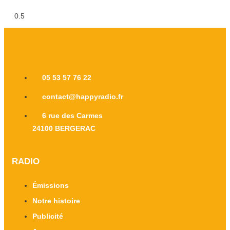
05 53 57 76 22
contact@happyradio.fr
6 rue des Carmes
24100 BERGERAC
RADIO
Émissions
Notre histoire
Publicité