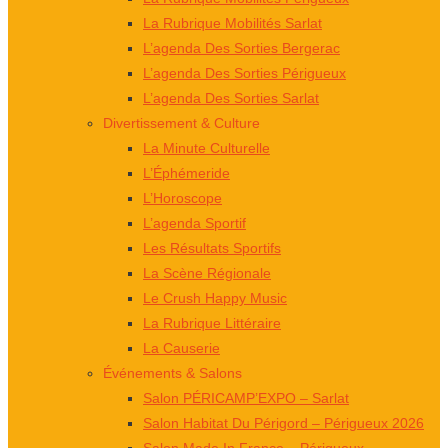
La Rubrique Mobilités Sarlat
L’agenda Des Sorties Bergerac
L’agenda Des Sorties Périgueux
L’agenda Des Sorties Sarlat
Divertissement & Culture
La Minute Culturelle
L’Éphémeride
L’Horoscope
L’agenda Sportif
Les Résultats Sportifs
La Scène Régionale
Le Crush Happy Music
La Rubrique Littéraire
La Causerie
Événements & Salons
Salon PÉRICAMP’EXPO – Sarlat
Salon Habitat Du Périgord – Périgueux 2026
Salon Made In France – Périgueux