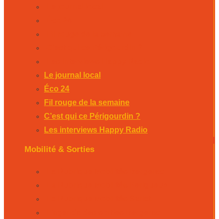
Le journal local
Éco 24
Fil rouge de la semaine
C’est qui ce Périgourdin ?
Les interviews Happy Radio
Le journal local
Éco 24
Fil rouge de la semaine
C’est qui ce Périgourdin ?
Les interviews Happy Radio
Mobilité & Sorties
La Rubrique Mobilités Bergerac
La Rubrique Mobilités Perigueux
La Rubrique Mobilités Sarlat
L’agenda des sorties Bergerac