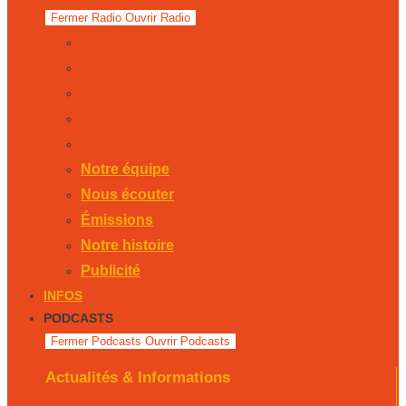
Fermer Radio
Ouvrir Radio
Notre équipe
Nous écouter
Émissions
Notre histoire
Publicité
Notre équipe
Nous écouter
Émissions
Notre histoire
Publicité
INFOS
PODCASTS
Fermer Podcasts
Ouvrir Podcasts
Actualités & Informations