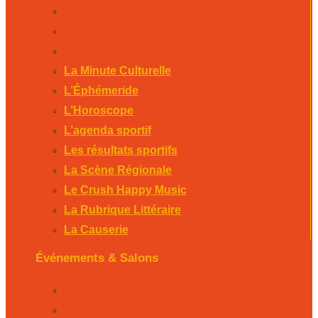
Le Crush Happy Music
La Rubrique Littéraire
La Causerie
La Minute Culturelle
L’Éphémeride
L’Horoscope
L’agenda sportif
Les résultats sportifs
La Scène Régionale
Le Crush Happy Music
La Rubrique Littéraire
La Causerie
Événements & Salons
Foire expo de Bergerac 2026
Salon PÉRICAMP’EXPO – Sarlat