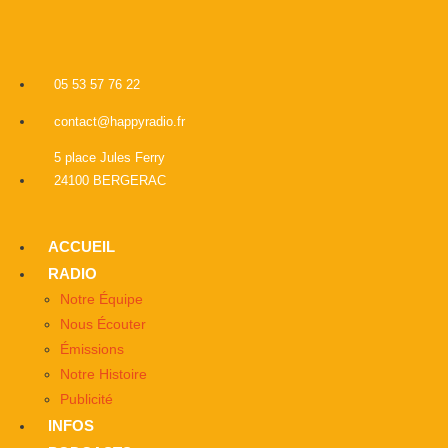
05 53 57 76 22
contact@happyradio.fr
5 place Jules Ferry
24100 BERGERAC
ACCUEIL
RADIO
Notre Équipe
Nous Écouter
Émissions
Notre Histoire
Publicité
INFOS