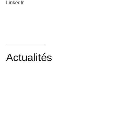
LinkedIn
Actualités