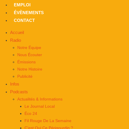
EMPLOI
ÉVÈNEMENTS
CONTACT
Accueil
Radio
Notre Équipe
Nous Écouter
Émissions
Notre Histoire
Publicité
Infos
Podcasts
Actualités & Informations
Le Journal Local
Éco 24
Fil Rouge De La Semaine
C’est Qui Ce Périgourdin ?