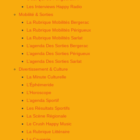
Les Interviews Happy Radio
Mobilité & Sorties
La Rubrique Mobilités Bergerac
La Rubrique Mobilités Périgueux
La Rubrique Mobilités Sarlat
L’agenda Des Sorties Bergerac
L’agenda Des Sorties Périgueux
L’agenda Des Sorties Sarlat
Divertissement & Culture
La Minute Culturelle
L’Éphémeride
L’Horoscope
L’agenda Sportif
Les Résultats Sportifs
La Scène Régionale
Le Crush Happy Music
La Rubrique Littéraire
La Causerie