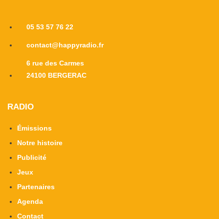
05 53 57 76 22
contact@happyradio.fr
6 rue des Carmes
24100 BERGERAC
RADIO
Émissions
Notre histoire
Publicité
Jeux
Partenaires
Agenda
Contact