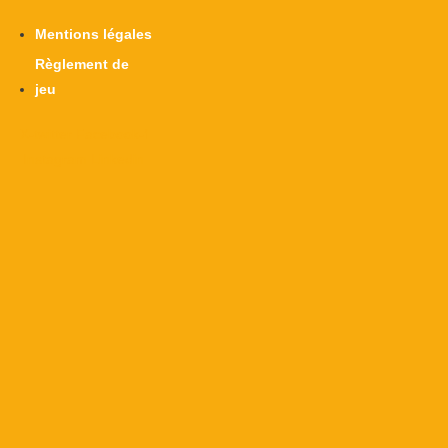
Mentions légales
Règlement de
jeu
X-twitter
Facebook-f
Instagram
Linkedin