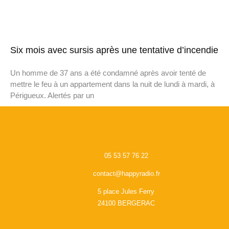
Six mois avec sursis après une tentative d’incendie
Un homme de 37 ans a été condamné après avoir tenté de
mettre le feu à un appartement dans la nuit de lundi à mardi, à
Périgueux. Alertés par un
05 53 57 76 22
contact@happyradio.fr
5 place Jules Ferry
24100 BERGERAC