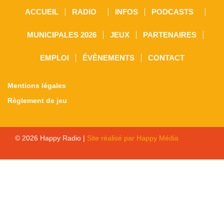
ACCUEIL
RADIO
INFOS
PODCASTS
MUNICIPALES 2026
JEUX
PARTENAIRES
EMPLOI
ÉVÈNEMENTS
CONTACT
Mentions légales
Règlement de jeu
© 2026 Happy Radio |
Site réalisé par Happy Média