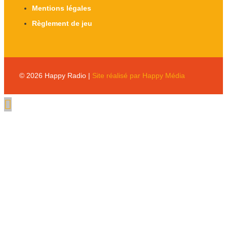
Mentions légales
Règlement de jeu
© 2026 Happy Radio |
Site réalisé par Happy Média