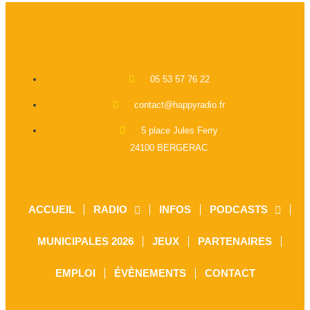
05 53 57 76 22
contact@happyradio.fr
5 place Jules Ferry
24100 BERGERAC
ACCUEIL
RADIO
INFOS
PODCASTS
MUNICIPALES 2026
JEUX
PARTENAIRES
EMPLOI
ÉVÈNEMENTS
CONTACT