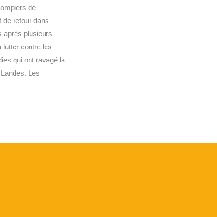
pompiers de
 de retour dans
s après plusieurs
 lutter contre les
dies qui ont ravagé la
s Landes. Les