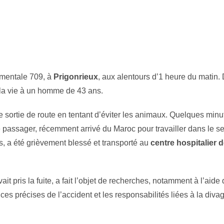
tementale 709, à
Prigonrieux
, aux alentours d’1 heure du matin.
 la vie à un homme de 43 ans.
 sortie de route en tentant d’éviter les animaux. Quelques minu
e passager, récemment arrivé du Maroc pour travailler dans le s
s, a été grièvement blessé et transporté au
centre hospitalier 
t pris la fuite, a fait l’objet de recherches, notamment à l’aide 
es précises de l’accident et les responsabilités liées à la diva