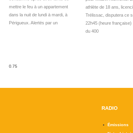
mettre le feu à un appartement
athlète de 18 ans, licenc
dans la nuit de lundi à mardi, à
Trélissac, disputera ce s
Périgueux. Alertés par un
22h45 (heure française)
du 400
RADIO
Émissions