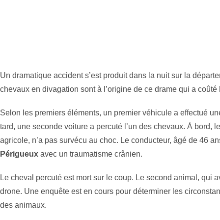
Un dramatique accident s’est produit dans la nuit sur la dépar
chevaux en divagation sont à l’origine de ce drame qui a coûté
Selon les premiers éléments, un premier véhicule a effectué une
tard, une seconde voiture a percuté l’un des chevaux. À bord, l
agricole, n’a pas survécu au choc. Le conducteur, âgé de 46 an
Périgueux
avec un traumatisme crânien.
Le cheval percuté est mort sur le coup. Le second animal, qui avai
drone. Une enquête est en cours pour déterminer les circonstanc
des animaux.