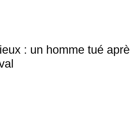
rieux : un homme tué apr
val