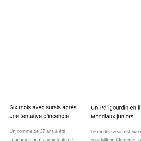
Six mois avec sursis après
Un Périgourdin en l
une tentative d’incendie
Mondiaux juniors
Un homme de 37 ans a été
Le rendez-vous est fixé c
condamné après avoir tenté de
pour Milann Klemenic. L