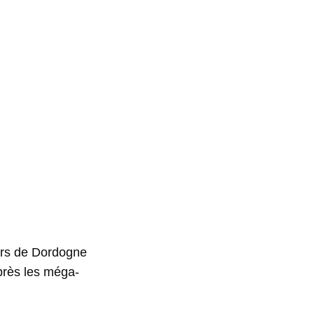
rs de Dordogne
près les méga-