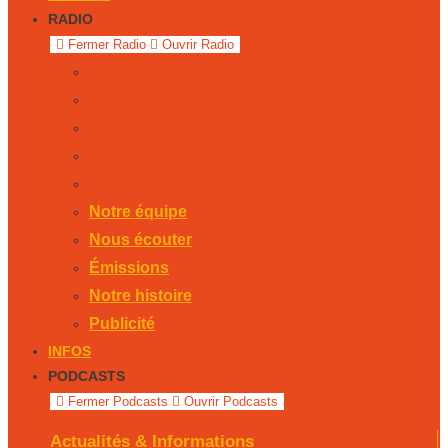
RADIO
Fermer Radio
Ouvrir Radio
Notre équipe
Nous écouter
Émissions
Notre histoire
Publicité
Notre équipe
Nous écouter
Émissions
Notre histoire
Publicité
INFOS
PODCASTS
Fermer Podcasts
Ouvrir Podcasts
Actualités & Informations