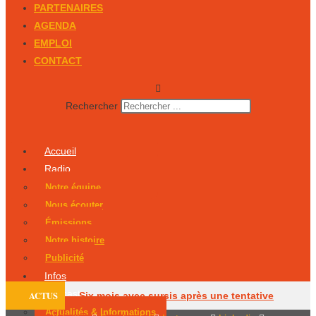
PARTENAIRES
AGENDA
EMPLOI
CONTACT
Rechercher
Accueil
Radio
Notre équipe
Nous écouter
Émissions
Notre histoire
Publicité
Infos
Podcasts
ACTUS
Six mois avec sursis après une tentative
Actualités & Informations