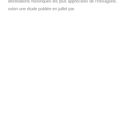
destinations historiques les plus appréciées de l’Hexagone,
selon une étude publiée en juillet par