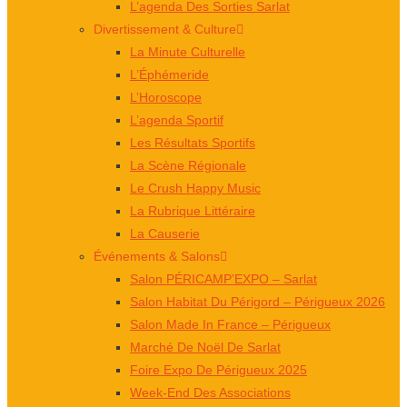
L’agenda Des Sorties Sarlat
Divertissement & Culture
La Minute Culturelle
L’Éphémeride
L’Horoscope
L’agenda Sportif
Les Résultats Sportifs
La Scène Régionale
Le Crush Happy Music
La Rubrique Littéraire
La Causerie
Événements & Salons
Salon PÉRICAMP’EXPO – Sarlat
Salon Habitat Du Périgord – Périgueux 2026
Salon Made In France – Périgueux
Marché De Noël De Sarlat
Foire Expo De Périgueux 2025
Week-End Des Associations