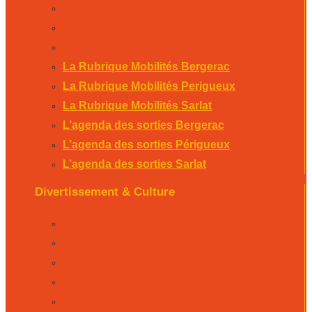
L’agenda des sorties Bergerac
L’agenda des sorties Périgueux
L’agenda des sorties Sarlat
La Rubrique Mobilités Bergerac
La Rubrique Mobilités Perigueux
La Rubrique Mobilités Sarlat
L’agenda des sorties Bergerac
L’agenda des sorties Périgueux
L’agenda des sorties Sarlat
Divertissement & Culture
La Minute Culturelle
L’Éphémeride
L’Horoscope
L’agenda sportif
Les résultats sportifs