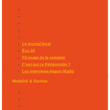
Le journal local
Éco 24
Fil rouge de la semaine
C’est qui ce Périgourdin ?
Les interviews Happy Radio
Le journal local
Éco 24
Fil rouge de la semaine
C’est qui ce Périgourdin ?
Les interviews Happy Radio
Mobilité & Sorties
La Rubrique Mobilités Bergerac
La Rubrique Mobilités Perigueux
La Rubrique Mobilités Sarlat