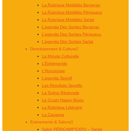
La Rubrique Mobilités Bergerac
La Rubrique Mobilités Périgueux
La Rubrique Mobilités Sarlat
L’agenda Des Sorties Bergerac
L’agenda Des Sorties Périgueux
L’agenda Des Sorties Sarlat
Divertissement & Culture
La Minute Culturelle
L’Éphémeride
L’Horoscope
L’agenda Sportif
Les Résultats Sportifs
La Scène Régionale
Le Crush Happy Music
La Rubrique Littéraire
La Causerie
Événements & Salons
Salon PÉRICAMP’EXPO – Sarlat