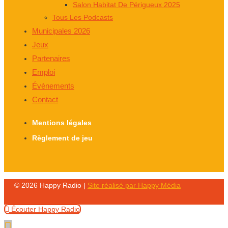
Salon Habitat De Périgueux 2025
Tous Les Podcasts
Municipales 2026
Jeux
Partenaires
Emploi
Évènements
Contact
Mentions légales
Règlement de jeu
© 2026 Happy Radio |
Site réalisé par Happy Média
Écouter Happy Radio