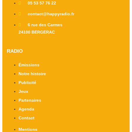
05 53 57 76 22
contact@happyradio.fr
6 rue des Carmes
24100 BERGERAC
RADIO
Émissions
Notre histoire
Publicité
Jeux
Partenaires
Agenda
Contact
Mentions