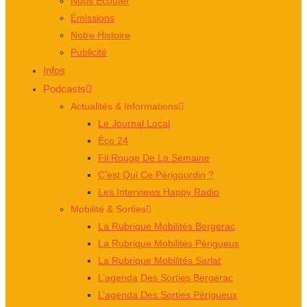
Nous Écouter
Émissions
Notre Histoire
Publicité
Infos
Podcasts
Actualités & Informations
Le Journal Local
Éco 24
Fil Rouge De La Semaine
C’est Qui Ce Périgourdin ?
Les Interviews Happy Radio
Mobilité & Sorties
La Rubrique Mobilités Bergerac
La Rubrique Mobilités Périgueux
La Rubrique Mobilités Sarlat
L’agenda Des Sorties Bergerac
L’agenda Des Sorties Périgueux