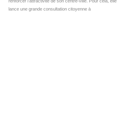
renforcer l’attractivité de son centre-ville. Pour cela, elle
lance une grande consultation citoyenne à