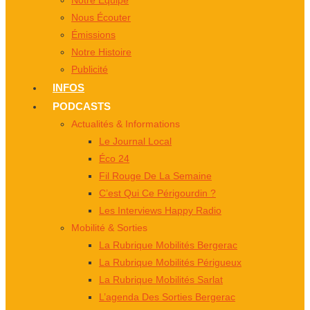
Notre Équipe
Nous Écouter
Émissions
Notre Histoire
Publicité
INFOS
PODCASTS
Actualités & Informations
Le Journal Local
Éco 24
Fil Rouge De La Semaine
C’est Qui Ce Périgourdin ?
Les Interviews Happy Radio
Mobilité & Sorties
La Rubrique Mobilités Bergerac
La Rubrique Mobilités Périgueux
La Rubrique Mobilités Sarlat
L’agenda Des Sorties Bergerac