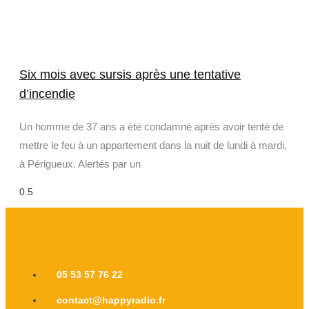
Six mois avec sursis après une tentative
d’incendie
Un homme de 37 ans a été condamné après avoir tenté de
mettre le feu à un appartement dans la nuit de lundi à mardi,
à Périgueux. Alertés par un
05 53 57 76 22
contact@happyradio.fr