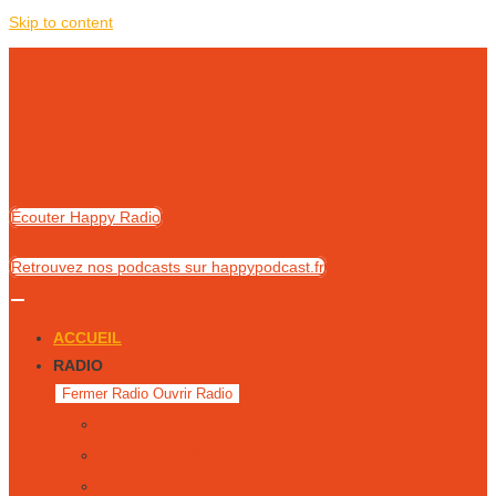
Skip to content
Écouter Happy Radio
Retrouvez nos podcasts sur happypodcast.fr
ACCUEIL
RADIO
Fermer Radio
Ouvrir Radio
Notre équipe
Nous écouter
Émissions