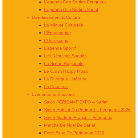
L’agenda Des Sorties Périgueux
L’agenda Des Sorties Sarlat
Divertissement & Culture
La Minute Culturelle
L’Éphémeride
L’Horoscope
L’agenda Sportif
Les Résultats Sportifs
La Scène Régionale
Le Crush Happy Music
La Rubrique Littéraire
La Causerie
Événements & Salons
Salon PÉRICAMP’EXPO – Sarlat
Salon Habitat Du Périgord – Périgueux 2026
Salon Made In France – Périgueux
Marché De Noël De Sarlat
Foire Expo De Périgueux 2025