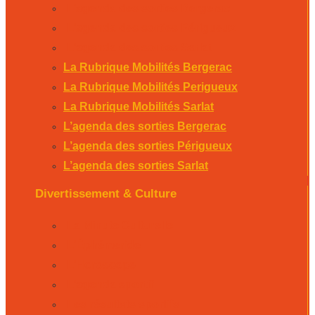
L’agenda des sorties Bergerac
L’agenda des sorties Périgueux
L’agenda des sorties Sarlat
La Rubrique Mobilités Bergerac
La Rubrique Mobilités Perigueux
La Rubrique Mobilités Sarlat
L’agenda des sorties Bergerac
L’agenda des sorties Périgueux
L’agenda des sorties Sarlat
Divertissement & Culture
La Minute Culturelle
L’Éphémeride
L’Horoscope
L’agenda sportif
Les résultats sportifs