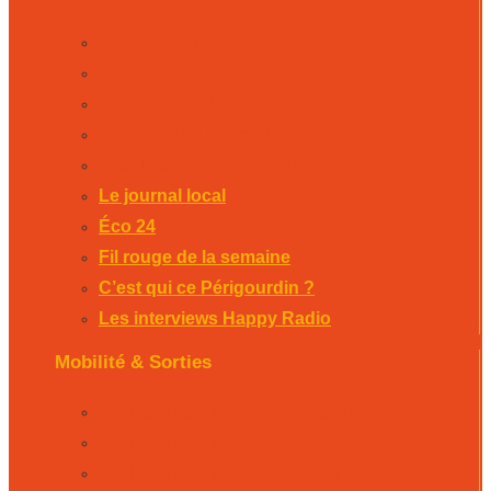
Le journal local
Éco 24
Fil rouge de la semaine
C’est qui ce Périgourdin ?
Les interviews Happy Radio
Le journal local
Éco 24
Fil rouge de la semaine
C’est qui ce Périgourdin ?
Les interviews Happy Radio
Mobilité & Sorties
La Rubrique Mobilités Bergerac
La Rubrique Mobilités Perigueux
La Rubrique Mobilités Sarlat