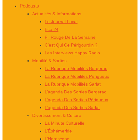
Podcasts
Actualités & Informations
Le Journal Local
Éco 24
Fil Rouge De La Semaine
C’est Qui Ce Périgourdin ?
Les Interviews Happy Radio
Mobilité & Sorties
La Rubrique Mobilités Bergerac
La Rubrique Mobilités Périgueux
La Rubrique Mobilités Sarlat
L’agenda Des Sorties Bergerac
L’agenda Des Sorties Périgueux
L’agenda Des Sorties Sarlat
Divertissement & Culture
La Minute Culturelle
L’Éphémeride
L’Horoscope