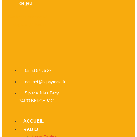
de jeu
X-twitter
Facebook-f
Instagram
Linkedin
05 53 57 76 22
contact@happyradio.fr
5 place Jules Ferry
24100 BERGERAC
ACCUEIL
RADIO