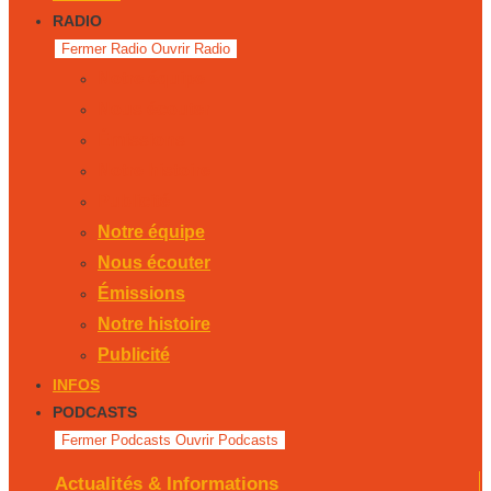
RADIO
Fermer Radio
Ouvrir Radio
Notre équipe
Nous écouter
Émissions
Notre histoire
Publicité
Notre équipe
Nous écouter
Émissions
Notre histoire
Publicité
INFOS
PODCASTS
Fermer Podcasts
Ouvrir Podcasts
Actualités & Informations