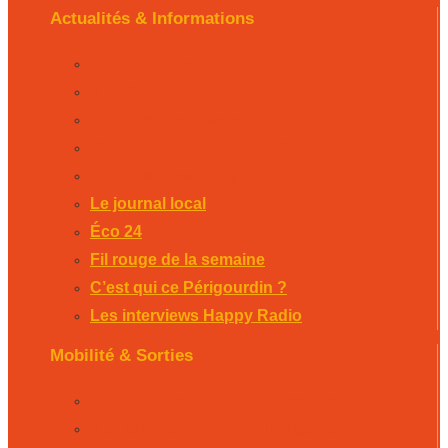
Actualités & Informations
Le journal local
Éco 24
Fil rouge de la semaine
C’est qui ce Périgourdin ?
Les interviews Happy Radio
Le journal local
Éco 24
Fil rouge de la semaine
C’est qui ce Périgourdin ?
Les interviews Happy Radio
Mobilité & Sorties
La Rubrique Mobilités Bergerac
La Rubrique Mobilités Perigueux