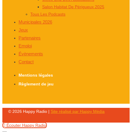
Salon Habitat De Périgueux 2025
Tous Les Podcasts
Municipales 2026
Jeux
Partenaires
Emploi
Évènements
Contact
Mentions légales
Règlement de jeu
© 2026 Happy Radio |
Site réalisé par Happy Média
Écouter Happy Radio