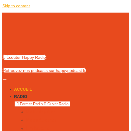
Skip to content
Écouter Happy Radio
Retrouvez nos podcasts sur happypodcast.fr
ACCUEIL
RADIO
Fermer Radio
Ouvrir Radio
Notre équipe
Nous écouter
Émissions