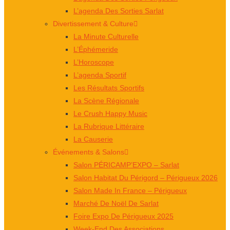
L’agenda Des Sorties Sarlat
Divertissement & Culture
La Minute Culturelle
L’Éphémeride
L’Horoscope
L’agenda Sportif
Les Résultats Sportifs
La Scène Régionale
Le Crush Happy Music
La Rubrique Littéraire
La Causerie
Événements & Salons
Salon PÉRICAMP’EXPO – Sarlat
Salon Habitat Du Périgord – Périgueux 2026
Salon Made In France – Périgueux
Marché De Noël De Sarlat
Foire Expo De Périgueux 2025
Week-End Des Associations