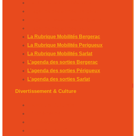
La Rubrique Mobilités Sarlat
L’agenda des sorties Bergerac
L’agenda des sorties Périgueux
L’agenda des sorties Sarlat
La Rubrique Mobilités Bergerac
La Rubrique Mobilités Perigueux
La Rubrique Mobilités Sarlat
L’agenda des sorties Bergerac
L’agenda des sorties Périgueux
L’agenda des sorties Sarlat
Divertissement & Culture
La Minute Culturelle
L’Éphémeride
L’Horoscope
L’agenda sportif