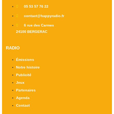
05 53 57 76 22
contact@happyradio.fr
6 rue des Carmes
24100 BERGERAC
RADIO
Émissions
Notre histoire
Publicité
Jeux
Partenaires
Agenda
Contact