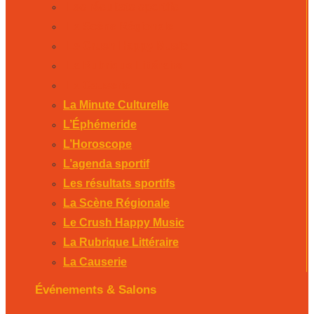
Les résultats sportifs
La Scène Régionale
Le Crush Happy Music
La Rubrique Littéraire
La Causerie
La Minute Culturelle
L’Éphémeride
L’Horoscope
L’agenda sportif
Les résultats sportifs
La Scène Régionale
Le Crush Happy Music
La Rubrique Littéraire
La Causerie
Événements & Salons