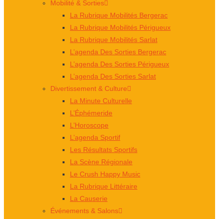
Mobilité & Sorties
La Rubrique Mobilités Bergerac
La Rubrique Mobilités Périgueux
La Rubrique Mobilités Sarlat
L’agenda Des Sorties Bergerac
L’agenda Des Sorties Périgueux
L’agenda Des Sorties Sarlat
Divertissement & Culture
La Minute Culturelle
L’Éphémeride
L’Horoscope
L’agenda Sportif
Les Résultats Sportifs
La Scène Régionale
Le Crush Happy Music
La Rubrique Littéraire
La Causerie
Événements & Salons