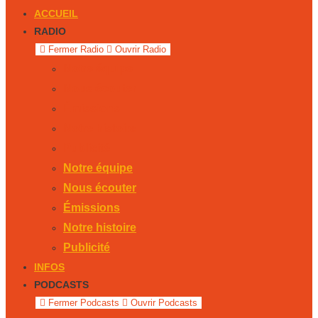
ACCUEIL
RADIO
Fermer Radio
Ouvrir Radio
Notre équipe
Nous écouter
Émissions
Notre histoire
Publicité
Notre équipe
Nous écouter
Émissions
Notre histoire
Publicité
INFOS
PODCASTS
Fermer Podcasts
Ouvrir Podcasts