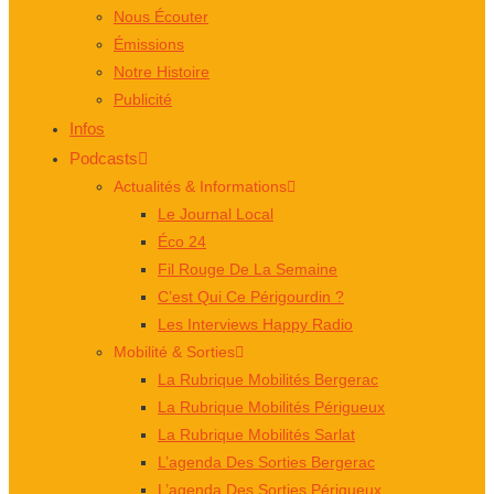
Nous Écouter
Émissions
Notre Histoire
Publicité
Infos
Podcasts
Actualités & Informations
Le Journal Local
Éco 24
Fil Rouge De La Semaine
C’est Qui Ce Périgourdin ?
Les Interviews Happy Radio
Mobilité & Sorties
La Rubrique Mobilités Bergerac
La Rubrique Mobilités Périgueux
La Rubrique Mobilités Sarlat
L’agenda Des Sorties Bergerac
L’agenda Des Sorties Périgueux