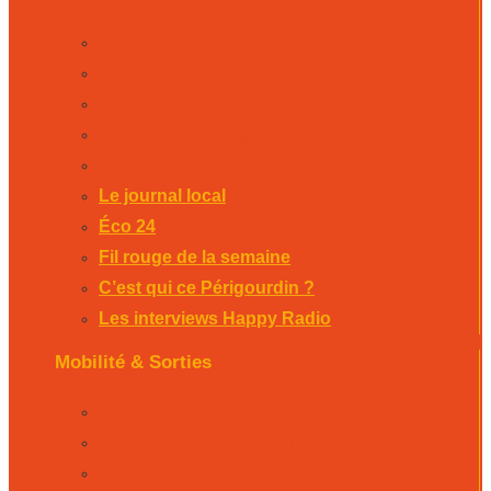
Le journal local
Éco 24
Fil rouge de la semaine
C’est qui ce Périgourdin ?
Les interviews Happy Radio
Le journal local
Éco 24
Fil rouge de la semaine
C’est qui ce Périgourdin ?
Les interviews Happy Radio
Mobilité & Sorties
La Rubrique Mobilités Bergerac
La Rubrique Mobilités Perigueux
La Rubrique Mobilités Sarlat