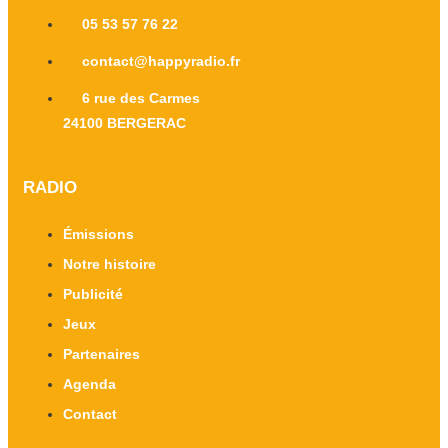
05 53 57 76 22
contact@happyradio.fr
6 rue des Carmes
24100 BERGERAC
RADIO
Émissions
Notre histoire
Publicité
Jeux
Partenaires
Agenda
Contact