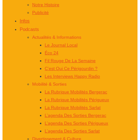
Notre Histoire
Publicité
Infos
Podcasts
Actualités & Informations
Le Journal Local
Éco 24
Fil Rouge De La Semaine
C’est Qui Ce Périgourdin ?
Les Interviews Happy Radio
Mobilité & Sorties
La Rubrique Mobilités Bergerac
La Rubrique Mobilités Périgueux
La Rubrique Mobilités Sarlat
L’agenda Des Sorties Bergerac
L’agenda Des Sorties Périgueux
L’agenda Des Sorties Sarlat
Divertissement & Culture