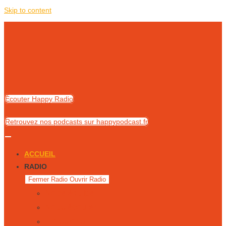
Skip to content
Écouter Happy Radio
Retrouvez nos podcasts sur happypodcast.fr
ACCUEIL
RADIO
Fermer Radio
Ouvrir Radio
Notre équipe
Nous écouter
Émissions