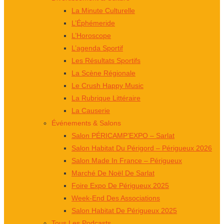
La Minute Culturelle
L’Éphémeride
L’Horoscope
L’agenda Sportif
Les Résultats Sportifs
La Scène Régionale
Le Crush Happy Music
La Rubrique Littéraire
La Causerie
Événements & Salons
Salon PÉRICAMP’EXPO – Sarlat
Salon Habitat Du Périgord – Périgueux 2026
Salon Made In France – Périgueux
Marché De Noël De Sarlat
Foire Expo De Périgueux 2025
Week-End Des Associations
Salon Habitat De Périgueux 2025
Tous Les Podcasts