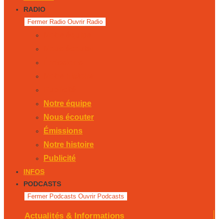
RADIO
Fermer Radio
Ouvrir Radio
Notre équipe
Nous écouter
Émissions
Notre histoire
Publicité
Notre équipe
Nous écouter
Émissions
Notre histoire
Publicité
INFOS
PODCASTS
Fermer Podcasts
Ouvrir Podcasts
Actualités & Informations