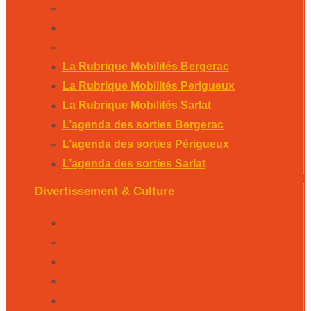
L’agenda des sorties Bergerac
L’agenda des sorties Périgueux
L’agenda des sorties Sarlat
La Rubrique Mobilités Bergerac
La Rubrique Mobilités Perigueux
La Rubrique Mobilités Sarlat
L’agenda des sorties Bergerac
L’agenda des sorties Périgueux
L’agenda des sorties Sarlat
Divertissement & Culture
La Minute Culturelle
L’Éphémeride
L’Horoscope
L’agenda sportif
Les résultats sportifs