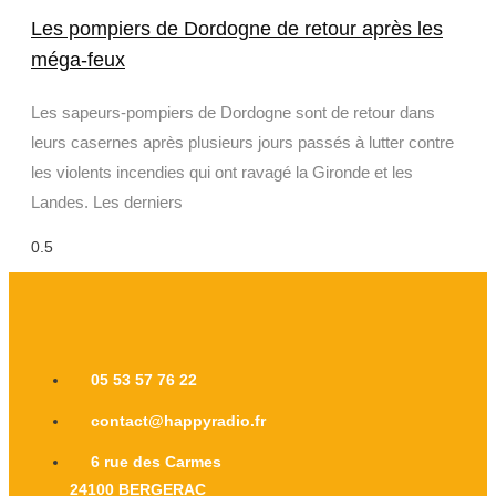
Les pompiers de Dordogne de retour après les
méga-feux
Les sapeurs-pompiers de Dordogne sont de retour dans
leurs casernes après plusieurs jours passés à lutter contre
les violents incendies qui ont ravagé la Gironde et les
Landes. Les derniers
05 53 57 76 22
contact@happyradio.fr
6 rue des Carmes
24100 BERGERAC