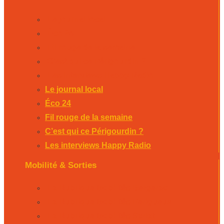
Le journal local
Éco 24
Fil rouge de la semaine
C’est qui ce Périgourdin ?
Les interviews Happy Radio
Le journal local
Éco 24
Fil rouge de la semaine
C’est qui ce Périgourdin ?
Les interviews Happy Radio
Mobilité & Sorties
La Rubrique Mobilités Bergerac
La Rubrique Mobilités Perigueux
La Rubrique Mobilités Sarlat