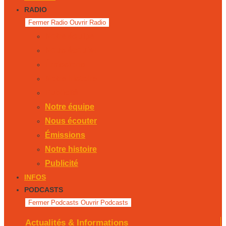
RADIO
Fermer Radio
Ouvrir Radio
Notre équipe
Nous écouter
Émissions
Notre histoire
Publicité
Notre équipe
Nous écouter
Émissions
Notre histoire
Publicité
INFOS
PODCASTS
Fermer Podcasts
Ouvrir Podcasts
Actualités & Informations