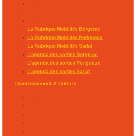
L’agenda des sorties Bergerac
L’agenda des sorties Périgueux
L’agenda des sorties Sarlat
La Rubrique Mobilités Bergerac
La Rubrique Mobilités Perigueux
La Rubrique Mobilités Sarlat
L’agenda des sorties Bergerac
L’agenda des sorties Périgueux
L’agenda des sorties Sarlat
Divertissement & Culture
La Minute Culturelle
L’Éphémeride
L’Horoscope
L’agenda sportif
Les résultats sportifs