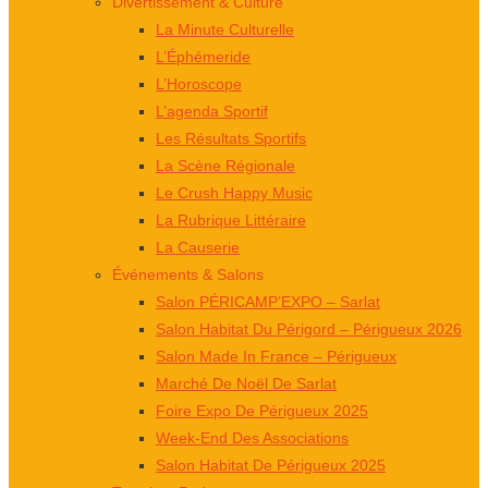
Divertissement & Culture
La Minute Culturelle
L’Éphémeride
L’Horoscope
L’agenda Sportif
Les Résultats Sportifs
La Scène Régionale
Le Crush Happy Music
La Rubrique Littéraire
La Causerie
Événements & Salons
Salon PÉRICAMP’EXPO – Sarlat
Salon Habitat Du Périgord – Périgueux 2026
Salon Made In France – Périgueux
Marché De Noël De Sarlat
Foire Expo De Périgueux 2025
Week-End Des Associations
Salon Habitat De Périgueux 2025