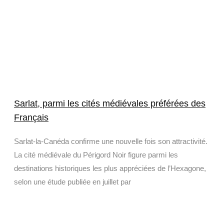
Sarlat, parmi les cités médiévales préférées des
Français
Sarlat-la-Canéda confirme une nouvelle fois son attractivité.
La cité médiévale du Périgord Noir figure parmi les
destinations historiques les plus appréciées de l’Hexagone,
selon une étude publiée en juillet par