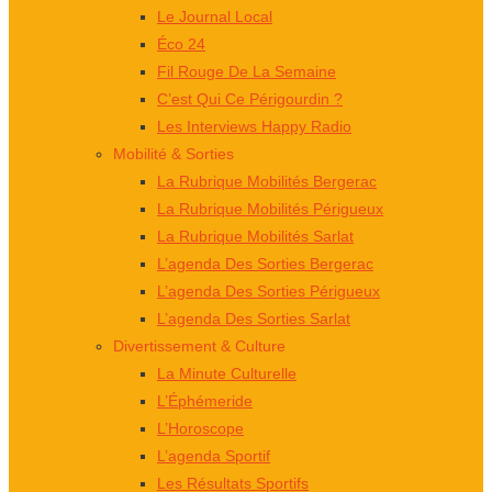
Le Journal Local
Éco 24
Fil Rouge De La Semaine
C’est Qui Ce Périgourdin ?
Les Interviews Happy Radio
Mobilité & Sorties
La Rubrique Mobilités Bergerac
La Rubrique Mobilités Périgueux
La Rubrique Mobilités Sarlat
L’agenda Des Sorties Bergerac
L’agenda Des Sorties Périgueux
L’agenda Des Sorties Sarlat
Divertissement & Culture
La Minute Culturelle
L’Éphémeride
L’Horoscope
L’agenda Sportif
Les Résultats Sportifs