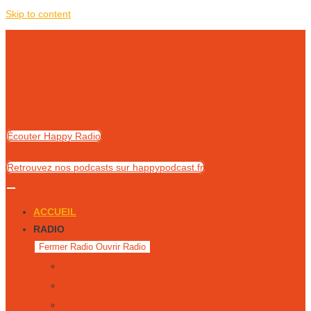
Skip to content
Écouter Happy Radio
Retrouvez nos podcasts sur happypodcast.fr
ACCUEIL
RADIO
Fermer Radio
Ouvrir Radio
Notre équipe
Nous écouter
Émissions