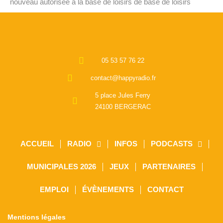
nouveau autorisée à la base de loisirs de base de loisirs
05 53 57 76 22
contact@happyradio.fr
5 place Jules Ferry
24100 BERGERAC
ACCUEIL
RADIO
INFOS
PODCASTS
MUNICIPALES 2026
JEUX
PARTENAIRES
EMPLOI
ÉVÈNEMENTS
CONTACT
Mentions légales