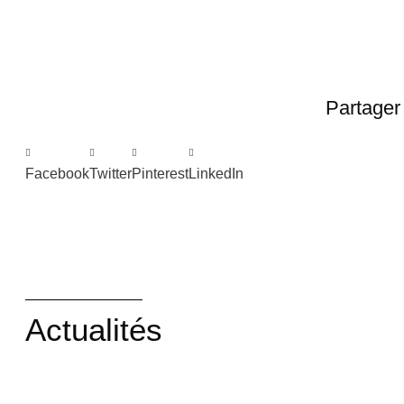
Partager 
Facebook
Twitter
Pinterest
LinkedIn
Actualités