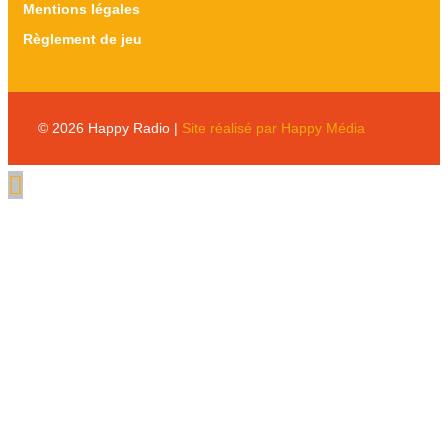
Mentions légales
Règlement de jeu
© 2026 Happy Radio |
Site réalisé par Happy Média