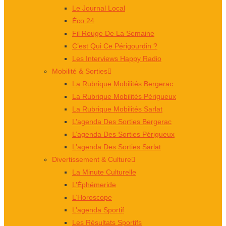
Le Journal Local
Éco 24
Fil Rouge De La Semaine
C’est Qui Ce Périgourdin ?
Les Interviews Happy Radio
Mobilité & Sorties
La Rubrique Mobilités Bergerac
La Rubrique Mobilités Périgueux
La Rubrique Mobilités Sarlat
L’agenda Des Sorties Bergerac
L’agenda Des Sorties Périgueux
L’agenda Des Sorties Sarlat
Divertissement & Culture
La Minute Culturelle
L’Éphémeride
L’Horoscope
L’agenda Sportif
Les Résultats Sportifs