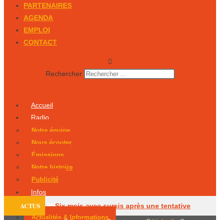
PARTENAIRES
AGENDA
EMPLOI
CONTACT
Rechercher
Accueil
Radio
Notre équipe
Nous écouter
Émissions
Notre histoire
Publicité
Infos
Podcasts
ACTUS
Six mois avec sursis après une tentative
Actualités & Informations