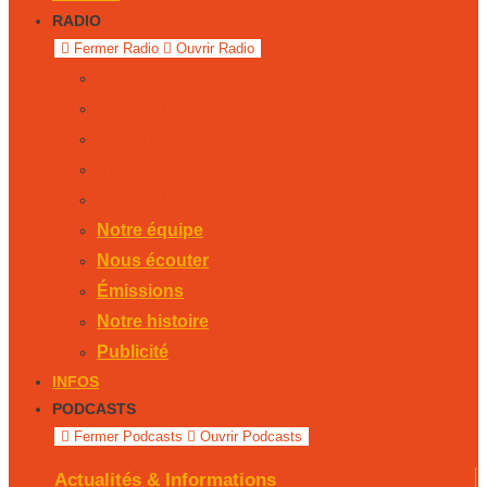
RADIO
Fermer Radio
Ouvrir Radio
Notre équipe
Nous écouter
Émissions
Notre histoire
Publicité
Notre équipe
Nous écouter
Émissions
Notre histoire
Publicité
INFOS
PODCASTS
Fermer Podcasts
Ouvrir Podcasts
Actualités & Informations