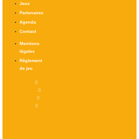
Jeux
Partenaires
Agenda
Contact
Mentions
légales
Règlement
de jeu
X-twitter
Facebook-f
Instagram
Linkedin