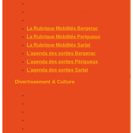
L’agenda des sorties Bergerac
L’agenda des sorties Périgueux
L’agenda des sorties Sarlat
La Rubrique Mobilités Bergerac
La Rubrique Mobilités Perigueux
La Rubrique Mobilités Sarlat
L’agenda des sorties Bergerac
L’agenda des sorties Périgueux
L’agenda des sorties Sarlat
Divertissement & Culture
La Minute Culturelle
L’Éphémeride
L’Horoscope
L’agenda sportif
Les résultats sportifs