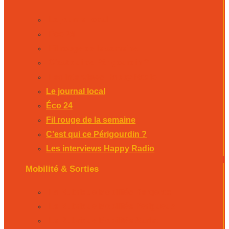
Le journal local
Éco 24
Fil rouge de la semaine
C’est qui ce Périgourdin ?
Les interviews Happy Radio
Le journal local
Éco 24
Fil rouge de la semaine
C’est qui ce Périgourdin ?
Les interviews Happy Radio
Mobilité & Sorties
La Rubrique Mobilités Bergerac
La Rubrique Mobilités Perigueux
La Rubrique Mobilités Sarlat