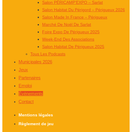
Salon PÉRICAMP’EXPO – Sarlat
Salon Habitat Du Périgord – Périgueux 2026
Salon Made In France – Périgueux
Marché De Noël De Sarlat
Foire Expo De Périgueux 2025
Week-End Des Associations
Salon Habitat De Périgueux 2025
Tous Les Podcasts
Municipales 2026
Jeux
Partenaires
Emploi
Évènements
Contact
Mentions légales
Règlement de jeu