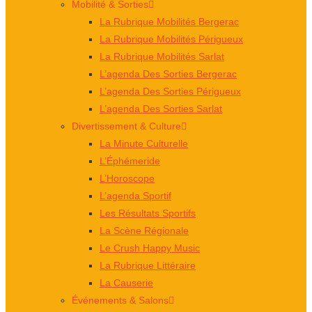
Mobilité & Sorties
La Rubrique Mobilités Bergerac
La Rubrique Mobilités Périgueux
La Rubrique Mobilités Sarlat
L’agenda Des Sorties Bergerac
L’agenda Des Sorties Périgueux
L’agenda Des Sorties Sarlat
Divertissement & Culture
La Minute Culturelle
L’Éphémeride
L’Horoscope
L’agenda Sportif
Les Résultats Sportifs
La Scène Régionale
Le Crush Happy Music
La Rubrique Littéraire
La Causerie
Événements & Salons