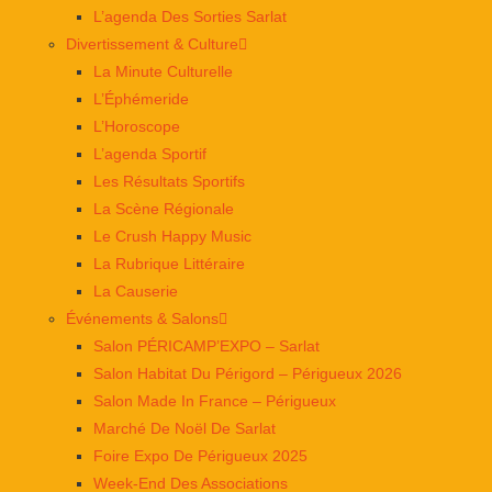
L’agenda Des Sorties Sarlat
Divertissement & Culture
La Minute Culturelle
L’Éphémeride
L’Horoscope
L’agenda Sportif
Les Résultats Sportifs
La Scène Régionale
Le Crush Happy Music
La Rubrique Littéraire
La Causerie
Événements & Salons
Salon PÉRICAMP’EXPO – Sarlat
Salon Habitat Du Périgord – Périgueux 2026
Salon Made In France – Périgueux
Marché De Noël De Sarlat
Foire Expo De Périgueux 2025
Week-End Des Associations