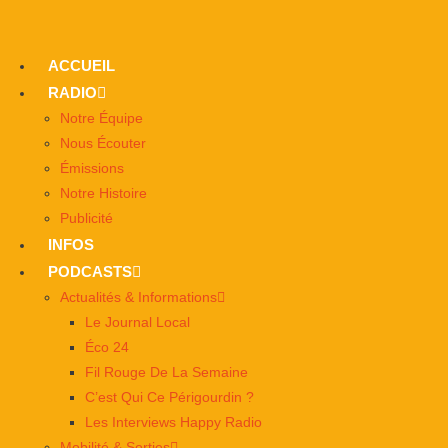
ACCUEIL
RADIO
Notre Équipe
Nous Écouter
Émissions
Notre Histoire
Publicité
INFOS
PODCASTS
Actualités & Informations
Le Journal Local
Éco 24
Fil Rouge De La Semaine
C’est Qui Ce Périgourdin ?
Les Interviews Happy Radio
Mobilité & Sorties