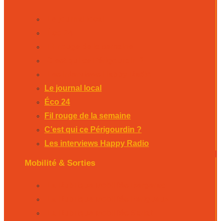
Le journal local
Éco 24
Fil rouge de la semaine
C’est qui ce Périgourdin ?
Les interviews Happy Radio
Le journal local
Éco 24
Fil rouge de la semaine
C’est qui ce Périgourdin ?
Les interviews Happy Radio
Mobilité & Sorties
La Rubrique Mobilités Bergerac
La Rubrique Mobilités Perigueux
La Rubrique Mobilités Sarlat