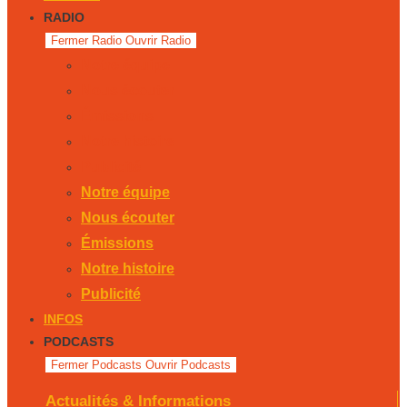
RADIO
Fermer Radio
Ouvrir Radio
Notre équipe
Nous écouter
Émissions
Notre histoire
Publicité
Notre équipe
Nous écouter
Émissions
Notre histoire
Publicité
INFOS
PODCASTS
Fermer Podcasts
Ouvrir Podcasts
Actualités & Informations