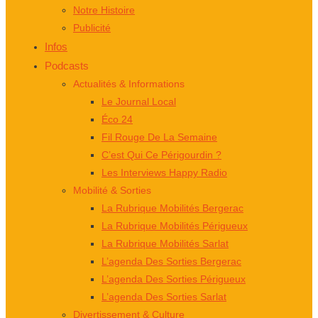
Notre Histoire
Publicité
Infos
Podcasts
Actualités & Informations
Le Journal Local
Éco 24
Fil Rouge De La Semaine
C’est Qui Ce Périgourdin ?
Les Interviews Happy Radio
Mobilité & Sorties
La Rubrique Mobilités Bergerac
La Rubrique Mobilités Périgueux
La Rubrique Mobilités Sarlat
L’agenda Des Sorties Bergerac
L’agenda Des Sorties Périgueux
L’agenda Des Sorties Sarlat
Divertissement & Culture