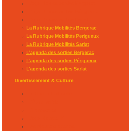
L’agenda des sorties Bergerac
L’agenda des sorties Périgueux
L’agenda des sorties Sarlat
La Rubrique Mobilités Bergerac
La Rubrique Mobilités Perigueux
La Rubrique Mobilités Sarlat
L’agenda des sorties Bergerac
L’agenda des sorties Périgueux
L’agenda des sorties Sarlat
Divertissement & Culture
La Minute Culturelle
L’Éphémeride
L’Horoscope
L’agenda sportif
Les résultats sportifs