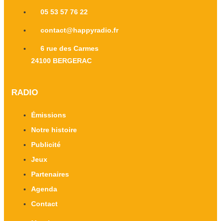
05 53 57 76 22
contact@happyradio.fr
6 rue des Carmes
24100 BERGERAC
RADIO
Émissions
Notre histoire
Publicité
Jeux
Partenaires
Agenda
Contact