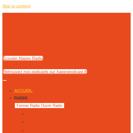
Skip to content
Écouter Happy Radio
Retrouvez nos podcasts sur happypodcast.fr
ACCUEIL
RADIO
Fermer Radio
Ouvrir Radio
Notre équipe
Nous écouter
Émissions