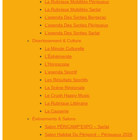
La Rubrique Mobilités Périgueux
La Rubrique Mobilités Sarlat
L’agenda Des Sorties Bergerac
L’agenda Des Sorties Périgueux
L’agenda Des Sorties Sarlat
Divertissement & Culture
La Minute Culturelle
L’Éphémeride
L’Horoscope
L’agenda Sportif
Les Résultats Sportifs
La Scène Régionale
Le Crush Happy Music
La Rubrique Littéraire
La Causerie
Événements & Salons
Salon PÉRICAMP’EXPO – Sarlat
Salon Habitat Du Périgord – Périgueux 2026