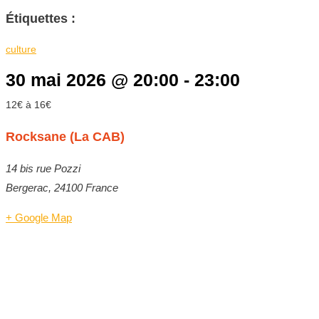
Étiquettes :
culture
30 mai 2026
@
20:00
-
23:00
12€ à 16€
Rocksane (La CAB)
14 bis rue Pozzi
Bergerac
,
24100
France
+ Google Map