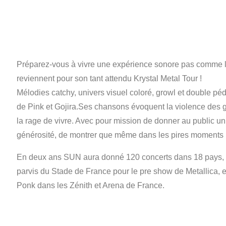
Préparez-vous à vivre une expérience sonore pas comme le
reviennent pour son tant attendu Krystal Metal Tour !
Mélodies catchy, univers visuel coloré, growl et double péda
de Pink et Gojira.Ses chansons évoquent la violence des gra
la rage de vivre. Avec pour mission de donner au public un
générosité, de montrer que même dans les pires moments la
En deux ans SUN aura donné 120 concerts dans 18 pays, su
parvis du Stade de France pour le pre show de Metallica, e
Ponk dans les Zénith et Arena de France.