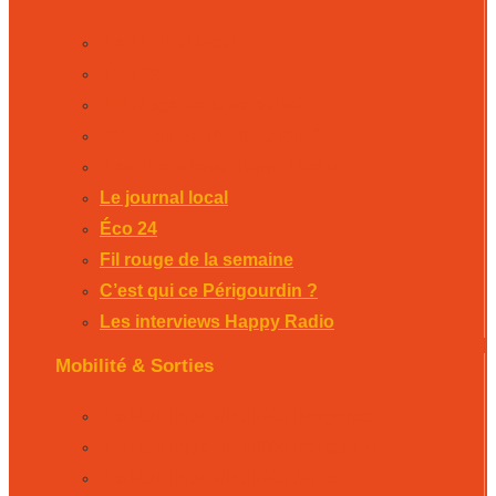
Le journal local
Éco 24
Fil rouge de la semaine
C’est qui ce Périgourdin ?
Les interviews Happy Radio
Le journal local
Éco 24
Fil rouge de la semaine
C’est qui ce Périgourdin ?
Les interviews Happy Radio
Mobilité & Sorties
La Rubrique Mobilités Bergerac
La Rubrique Mobilités Perigueux
La Rubrique Mobilités Sarlat