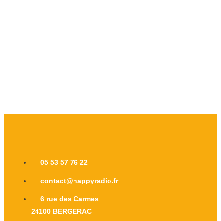
05 53 57 76 22
contact@happyradio.fr
6 rue des Carmes
24100 BERGERAC