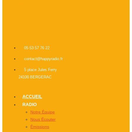
Instagram
Linkedin
05 53 57 76 22
contact@happyradio.fr
5 place Jules Ferry
24100 BERGERAC
ACCUEIL
RADIO
Notre Équipe
Nous Écouter
Émissions