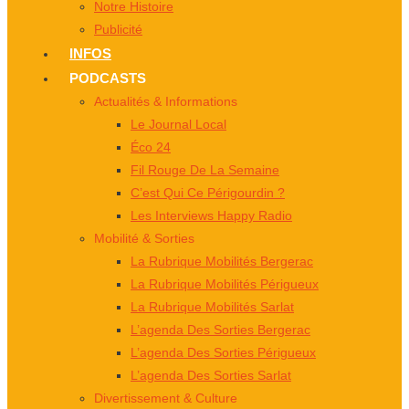
Notre Histoire
Publicité
INFOS
PODCASTS
Actualités & Informations
Le Journal Local
Éco 24
Fil Rouge De La Semaine
C’est Qui Ce Périgourdin ?
Les Interviews Happy Radio
Mobilité & Sorties
La Rubrique Mobilités Bergerac
La Rubrique Mobilités Périgueux
La Rubrique Mobilités Sarlat
L’agenda Des Sorties Bergerac
L’agenda Des Sorties Périgueux
L’agenda Des Sorties Sarlat
Divertissement & Culture