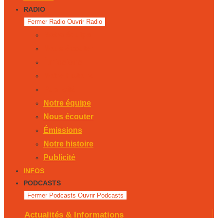
RADIO
Fermer Radio
Ouvrir Radio
Notre équipe
Nous écouter
Émissions
Notre histoire
Publicité
Notre équipe
Nous écouter
Émissions
Notre histoire
Publicité
INFOS
PODCASTS
Fermer Podcasts
Ouvrir Podcasts
Actualités & Informations