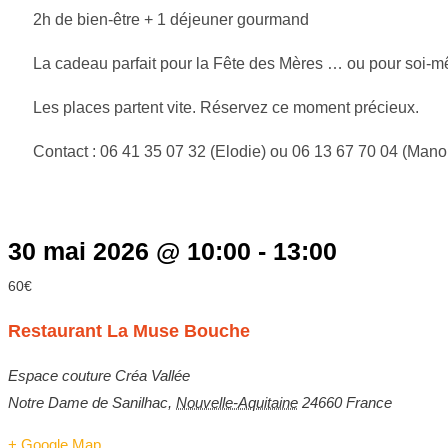
2h de bien-être + 1 déjeuner gourmand
La cadeau parfait pour la Fête des Mères … ou pour soi-
Les places partent vite. Réservez ce moment précieux.
Contact : 06 41 35 07 32 (Elodie) ou 06 13 67 70 04 (Mano
30 mai 2026
@
10:00
-
13:00
60€
Restaurant La Muse Bouche
Espace couture Créa Vallée
Notre Dame de Sanilhac
,
Nouvelle-Aquitaine
24660
France
+ Google Map