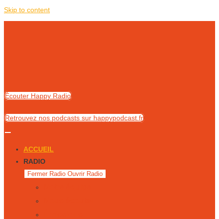
Skip to content
Écouter Happy Radio
Retrouvez nos podcasts sur happypodcast.fr
ACCUEIL
RADIO
Fermer Radio
Ouvrir Radio
Notre équipe
Nous écouter
Émissions