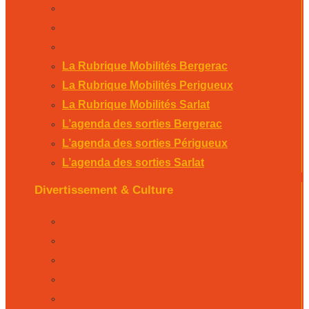
L’agenda des sorties Bergerac
L’agenda des sorties Périgueux
L’agenda des sorties Sarlat
La Rubrique Mobilités Bergerac
La Rubrique Mobilités Perigueux
La Rubrique Mobilités Sarlat
L’agenda des sorties Bergerac
L’agenda des sorties Périgueux
L’agenda des sorties Sarlat
Divertissement & Culture
La Minute Culturelle
L’Éphémeride
L’Horoscope
L’agenda sportif
Les résultats sportifs