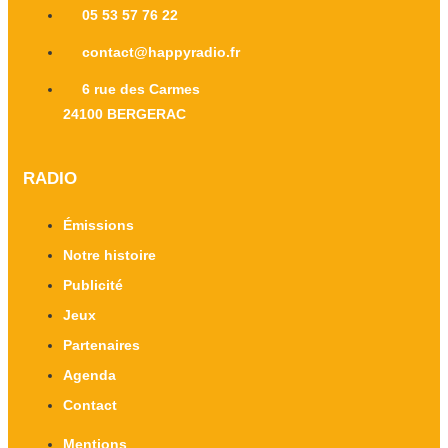
05 53 57 76 22
contact@happyradio.fr
6 rue des Carmes
24100 BERGERAC
RADIO
Émissions
Notre histoire
Publicité
Jeux
Partenaires
Agenda
Contact
Mentions