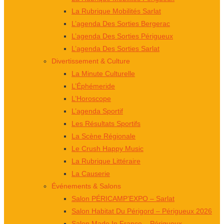
La Rubrique Mobilités Sarlat
L’agenda Des Sorties Bergerac
L’agenda Des Sorties Périgueux
L’agenda Des Sorties Sarlat
Divertissement & Culture
La Minute Culturelle
L’Éphémeride
L’Horoscope
L’agenda Sportif
Les Résultats Sportifs
La Scène Régionale
Le Crush Happy Music
La Rubrique Littéraire
La Causerie
Événements & Salons
Salon PÉRICAMP’EXPO – Sarlat
Salon Habitat Du Périgord – Périgueux 2026
Salon Made In France – Périgueux