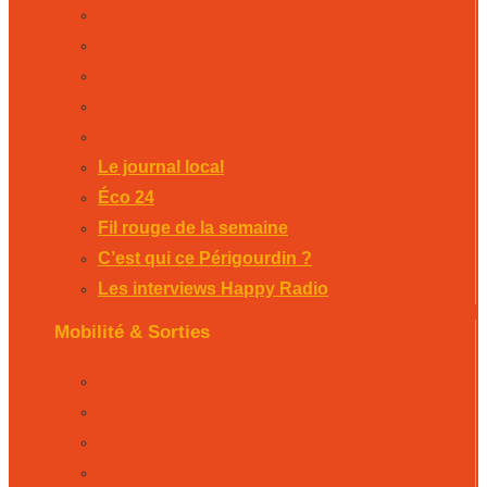
Le journal local
Éco 24
Fil rouge de la semaine
C’est qui ce Périgourdin ?
Les interviews Happy Radio
Le journal local
Éco 24
Fil rouge de la semaine
C’est qui ce Périgourdin ?
Les interviews Happy Radio
Mobilité & Sorties
La Rubrique Mobilités Bergerac
La Rubrique Mobilités Perigueux
La Rubrique Mobilités Sarlat
L’agenda des sorties Bergerac