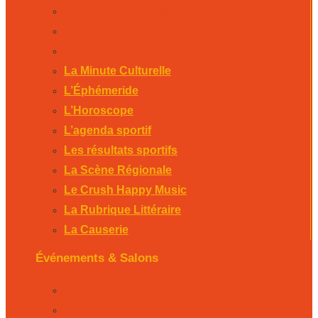
Le Crush Happy Music
La Rubrique Littéraire
La Causerie
La Minute Culturelle
L’Éphémeride
L’Horoscope
L’agenda sportif
Les résultats sportifs
La Scène Régionale
Le Crush Happy Music
La Rubrique Littéraire
La Causerie
Événements & Salons
Foire expo de Bergerac 2026
Salon PÉRICAMP’EXPO – Sarlat