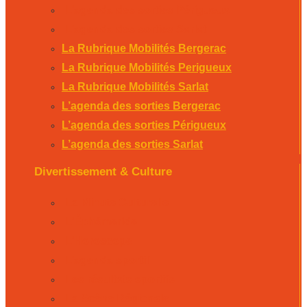
L’agenda des sorties Périgueux
L’agenda des sorties Sarlat
La Rubrique Mobilités Bergerac
La Rubrique Mobilités Perigueux
La Rubrique Mobilités Sarlat
L’agenda des sorties Bergerac
L’agenda des sorties Périgueux
L’agenda des sorties Sarlat
Divertissement & Culture
La Minute Culturelle
L’Éphémeride
L’Horoscope
L’agenda sportif
Les résultats sportifs
La Scène Régionale