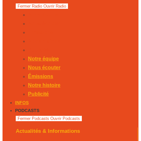
Fermer Radio
Ouvrir Radio
Notre équipe
Nous écouter
Émissions
Notre histoire
Publicité
Notre équipe
Nous écouter
Émissions
Notre histoire
Publicité
INFOS
PODCASTS
Fermer Podcasts
Ouvrir Podcasts
Actualités & Informations