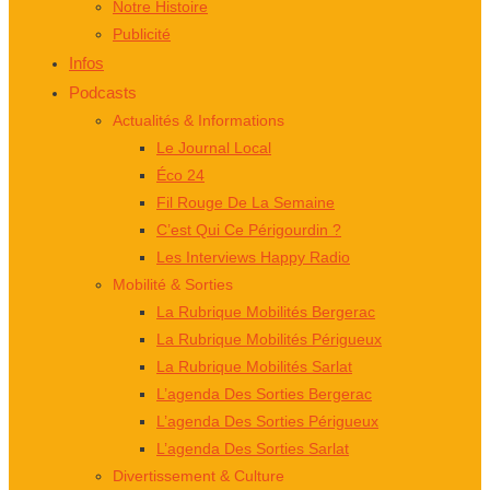
Notre Histoire
Publicité
Infos
Podcasts
Actualités & Informations
Le Journal Local
Éco 24
Fil Rouge De La Semaine
C’est Qui Ce Périgourdin ?
Les Interviews Happy Radio
Mobilité & Sorties
La Rubrique Mobilités Bergerac
La Rubrique Mobilités Périgueux
La Rubrique Mobilités Sarlat
L’agenda Des Sorties Bergerac
L’agenda Des Sorties Périgueux
L’agenda Des Sorties Sarlat
Divertissement & Culture