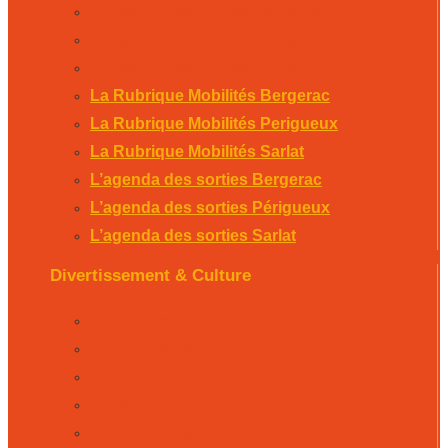
L’agenda des sorties Bergerac
L’agenda des sorties Périgueux
L’agenda des sorties Sarlat
La Rubrique Mobilités Bergerac
La Rubrique Mobilités Perigueux
La Rubrique Mobilités Sarlat
L’agenda des sorties Bergerac
L’agenda des sorties Périgueux
L’agenda des sorties Sarlat
Divertissement & Culture
La Minute Culturelle
L’Éphémeride
L’Horoscope
L’agenda sportif
Les résultats sportifs