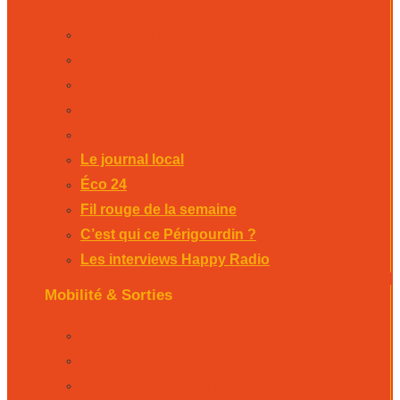
Le journal local
Éco 24
Fil rouge de la semaine
C’est qui ce Périgourdin ?
Les interviews Happy Radio
Le journal local
Éco 24
Fil rouge de la semaine
C’est qui ce Périgourdin ?
Les interviews Happy Radio
Mobilité & Sorties
La Rubrique Mobilités Bergerac
La Rubrique Mobilités Perigueux
La Rubrique Mobilités Sarlat