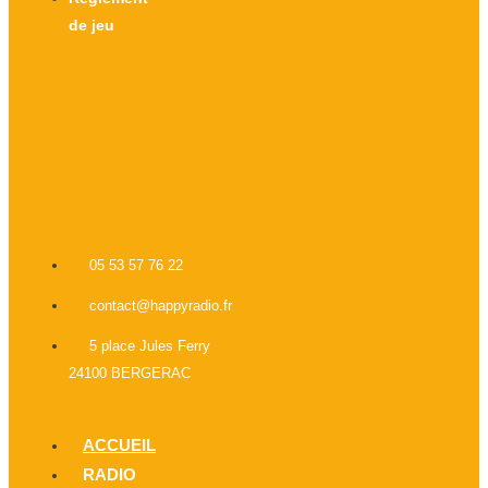
de jeu
X-twitter
Facebook-f
Instagram
Linkedin
05 53 57 76 22
contact@happyradio.fr
5 place Jules Ferry
24100 BERGERAC
ACCUEIL
RADIO