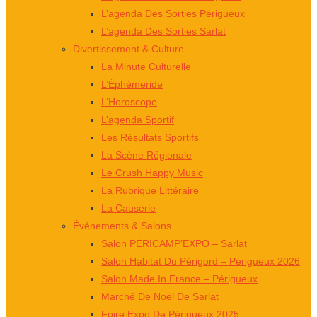
L’agenda Des Sorties Périgueux
L’agenda Des Sorties Sarlat
Divertissement & Culture
La Minute Culturelle
L’Éphémeride
L’Horoscope
L’agenda Sportif
Les Résultats Sportifs
La Scène Régionale
Le Crush Happy Music
La Rubrique Littéraire
La Causerie
Événements & Salons
Salon PÉRICAMP’EXPO – Sarlat
Salon Habitat Du Périgord – Périgueux 2026
Salon Made In France – Périgueux
Marché De Noël De Sarlat
Foire Expo De Périgueux 2025