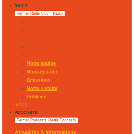
RADIO
Fermer Radio
Ouvrir Radio
Notre équipe
Nous écouter
Émissions
Notre histoire
Publicité
Notre équipe
Nous écouter
Émissions
Notre histoire
Publicité
INFOS
PODCASTS
Fermer Podcasts
Ouvrir Podcasts
Actualités & Informations