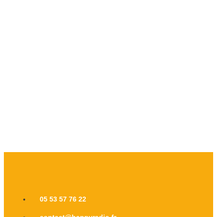
05 53 57 76 22
contact@happyradio.fr