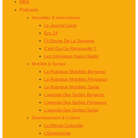
Infos
Podcasts
Actualités & Informations
Le Journal Local
Éco 24
Fil Rouge De La Semaine
C’est Qui Ce Périgourdin ?
Les Interviews Happy Radio
Mobilité & Sorties
La Rubrique Mobilités Bergerac
La Rubrique Mobilités Périgueux
La Rubrique Mobilités Sarlat
L’agenda Des Sorties Bergerac
L’agenda Des Sorties Périgueux
L’agenda Des Sorties Sarlat
Divertissement & Culture
La Minute Culturelle
L’Éphémeride