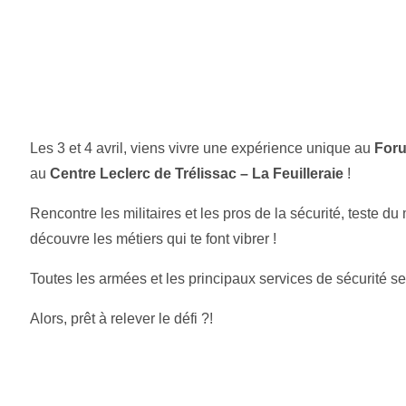
Les 3 et 4 avril, viens vivre une expérience unique au
Foru
au
Centre Leclerc de Trélissac – La Feuilleraie
!
Rencontre les militaires et les pros de la sécurité, teste d
découvre les métiers qui te font vibrer !
Toutes les armées et les principaux services de sécurité ser
Alors, prêt à relever le défi ?!