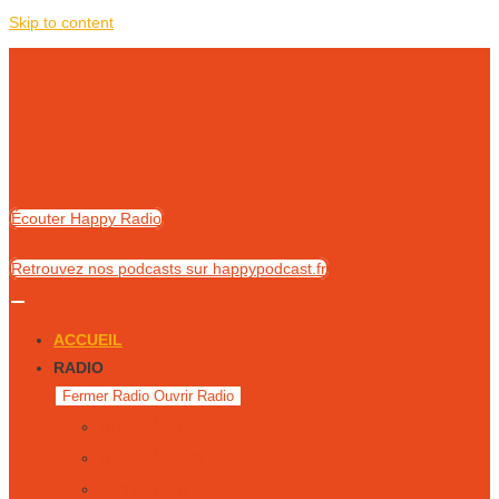
Skip to content
Écouter Happy Radio
Retrouvez nos podcasts sur happypodcast.fr
ACCUEIL
RADIO
Fermer Radio
Ouvrir Radio
Notre équipe
Nous écouter
Émissions