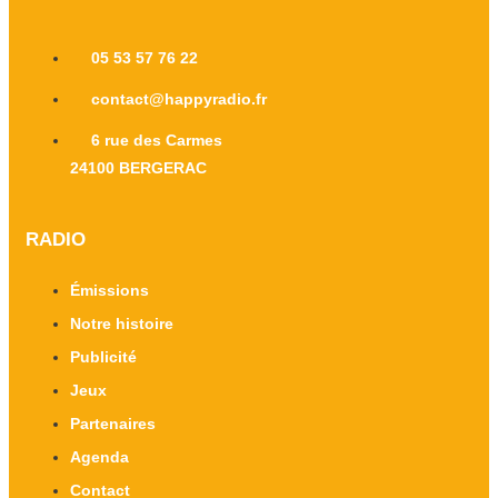
05 53 57 76 22
contact@happyradio.fr
6 rue des Carmes
24100 BERGERAC
RADIO
Émissions
Notre histoire
Publicité
Jeux
Partenaires
Agenda
Contact