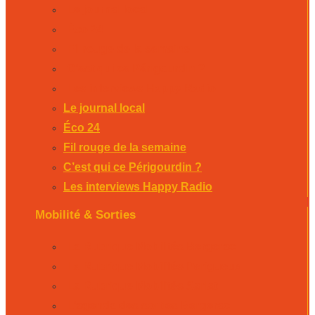
Le journal local
Éco 24
Fil rouge de la semaine
C’est qui ce Périgourdin ?
Les interviews Happy Radio
Le journal local
Éco 24
Fil rouge de la semaine
C’est qui ce Périgourdin ?
Les interviews Happy Radio
Mobilité & Sorties
La Rubrique Mobilités Bergerac
La Rubrique Mobilités Perigueux
La Rubrique Mobilités Sarlat
L’agenda des sorties Bergerac