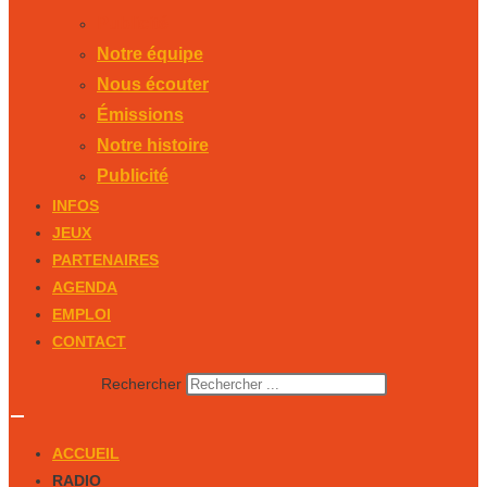
Publicité
Notre équipe
Nous écouter
Émissions
Notre histoire
Publicité
INFOS
JEUX
PARTENAIRES
AGENDA
EMPLOI
CONTACT
Rechercher
ACCUEIL
RADIO