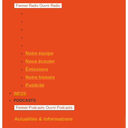
Fermer Radio
Ouvrir Radio
Notre équipe
Nous écouter
Émissions
Notre histoire
Publicité
Notre équipe
Nous écouter
Émissions
Notre histoire
Publicité
INFOS
PODCASTS
Fermer Podcasts
Ouvrir Podcasts
Actualités & Informations