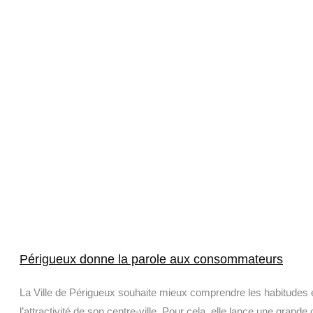
Périgueux donne la parole aux consommateurs
La Ville de Périgueux souhaite mieux comprendre les habitudes 
l’attractivité de son centre-ville. Pour cela, elle lance une grande