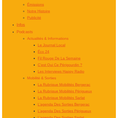
Émissions
Notre Histoire
Publicité
Infos
Podcasts
Actualités & Informations
Le Journal Local
Éco 24
Fil Rouge De La Semaine
C’est Qui Ce Périgourdin ?
Les Interviews Happy Radio
Mobilité & Sorties
La Rubrique Mobilités Bergerac
La Rubrique Mobilités Périgueux
La Rubrique Mobilités Sarlat
L’agenda Des Sorties Bergerac
L’agenda Des Sorties Périgueux
L’agenda Des Sorties Sarlat