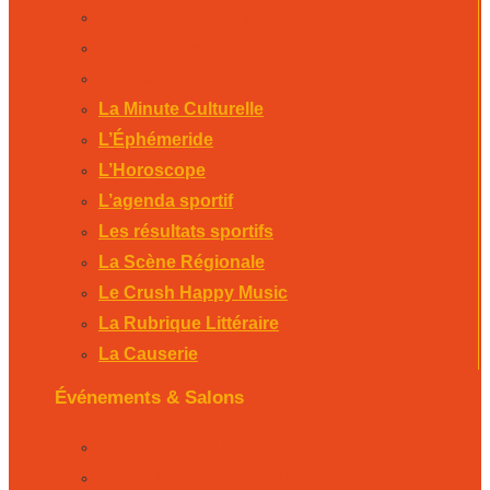
Le Crush Happy Music
La Rubrique Littéraire
La Causerie
La Minute Culturelle
L’Éphémeride
L’Horoscope
L’agenda sportif
Les résultats sportifs
La Scène Régionale
Le Crush Happy Music
La Rubrique Littéraire
La Causerie
Événements & Salons
Foire expo de Bergerac 2026
Salon PÉRICAMP’EXPO – Sarlat