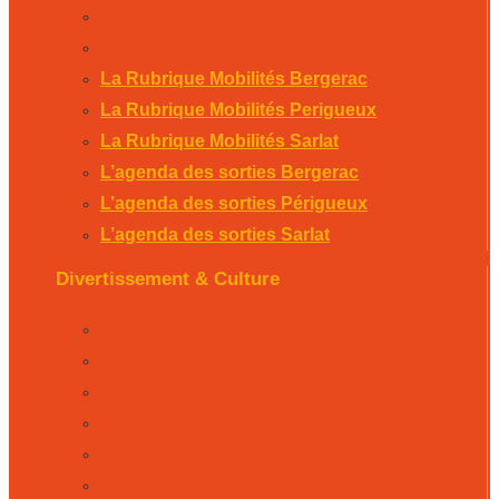
L’agenda des sorties Périgueux
L’agenda des sorties Sarlat
La Rubrique Mobilités Bergerac
La Rubrique Mobilités Perigueux
La Rubrique Mobilités Sarlat
L’agenda des sorties Bergerac
L’agenda des sorties Périgueux
L’agenda des sorties Sarlat
Divertissement & Culture
La Minute Culturelle
L’Éphémeride
L’Horoscope
L’agenda sportif
Les résultats sportifs
La Scène Régionale