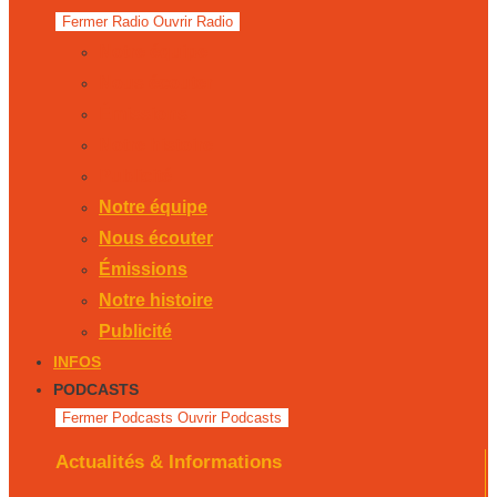
Fermer Radio
Ouvrir Radio
Notre équipe
Nous écouter
Émissions
Notre histoire
Publicité
Notre équipe
Nous écouter
Émissions
Notre histoire
Publicité
INFOS
PODCASTS
Fermer Podcasts
Ouvrir Podcasts
Actualités & Informations