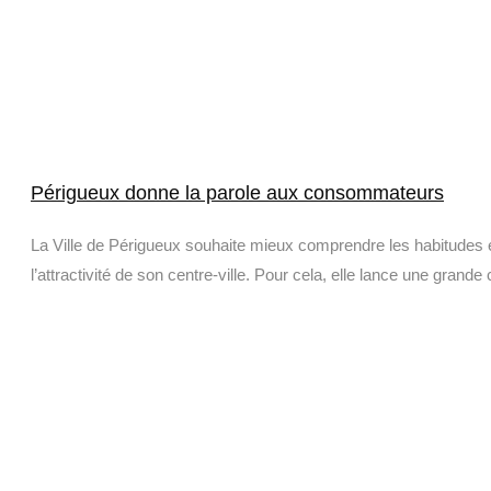
Périgueux donne la parole aux consommateurs
La Ville de Périgueux souhaite mieux comprendre les habitudes 
l’attractivité de son centre-ville. Pour cela, elle lance une grande