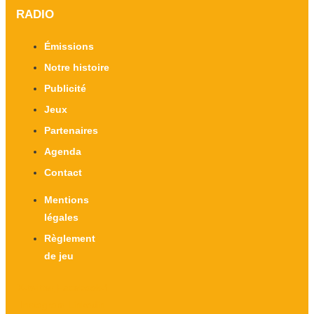
RADIO
Émissions
Notre histoire
Publicité
Jeux
Partenaires
Agenda
Contact
Mentions
légales
Règlement
de jeu
X-twitter
Facebook-f
Instagram
Linkedin