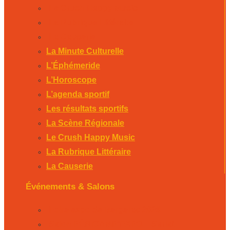
Le Crush Happy Music
La Rubrique Littéraire
La Causerie
La Minute Culturelle
L’Éphémeride
L’Horoscope
L’agenda sportif
Les résultats sportifs
La Scène Régionale
Le Crush Happy Music
La Rubrique Littéraire
La Causerie
Événements & Salons
Foire expo de Bergerac 2026
Salon PÉRICAMP’EXPO – Sarlat