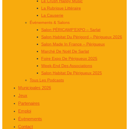
Le Crush Happy Music
La Rubrique Littéraire
La Causerie
Événements & Salons
Salon PÉRICAMP’EXPO – Sarlat
Salon Habitat Du Périgord – Périgueux 2026
Salon Made In France – Périgueux
Marché De Noël De Sarlat
Foire Expo De Périgueux 2025
Week-End Des Associations
Salon Habitat De Périgueux 2025
Tous Les Podcasts
Municipales 2026
Jeux
Partenaires
Emploi
Évènements
Contact