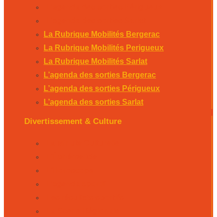
L’agenda des sorties Périgueux
L’agenda des sorties Sarlat
La Rubrique Mobilités Bergerac
La Rubrique Mobilités Perigueux
La Rubrique Mobilités Sarlat
L’agenda des sorties Bergerac
L’agenda des sorties Périgueux
L’agenda des sorties Sarlat
Divertissement & Culture
La Minute Culturelle
L’Éphémeride
L’Horoscope
L’agenda sportif
Les résultats sportifs
La Scène Régionale