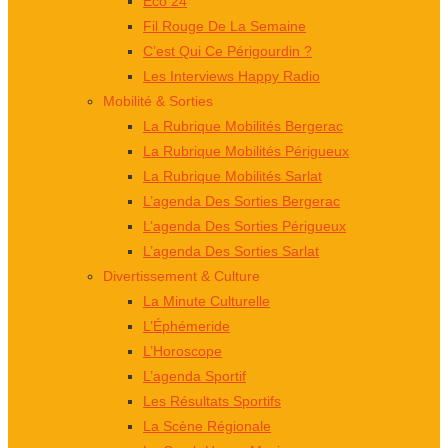
Éco 24
Fil Rouge De La Semaine
C’est Qui Ce Périgourdin ?
Les Interviews Happy Radio
Mobilité & Sorties
La Rubrique Mobilités Bergerac
La Rubrique Mobilités Périgueux
La Rubrique Mobilités Sarlat
L’agenda Des Sorties Bergerac
L’agenda Des Sorties Périgueux
L’agenda Des Sorties Sarlat
Divertissement & Culture
La Minute Culturelle
L’Éphémeride
L’Horoscope
L’agenda Sportif
Les Résultats Sportifs
La Scène Régionale