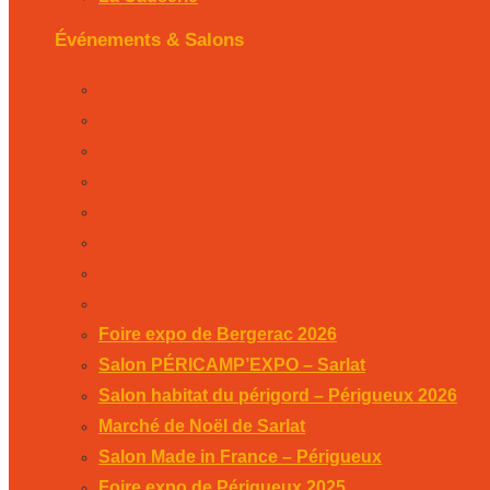
Événements & Salons
Foire expo de Bergerac 2026
Salon PÉRICAMP’EXPO – Sarlat
Salon habitat du périgord – Périgueux 2026
Marché de Noël de Sarlat
Salon Made in France – Périgueux
Foire expo de Périgueux 2025
Week-end des associations 2025
Salon Habitat de Périgueux 2025
Foire expo de Bergerac 2026
Salon PÉRICAMP’EXPO – Sarlat
Salon habitat du périgord – Périgueux 2026
Marché de Noël de Sarlat
Salon Made in France – Périgueux
Foire expo de Périgueux 2025