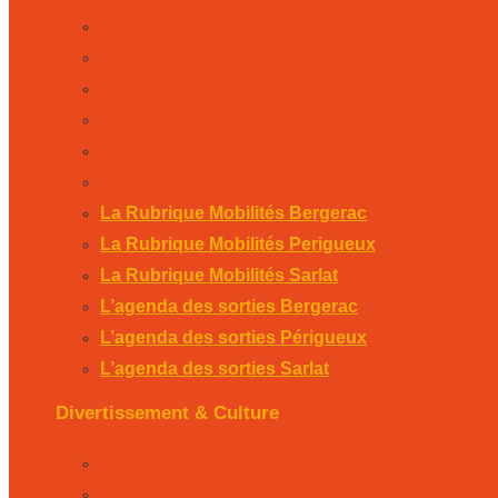
La Rubrique Mobilités Bergerac
La Rubrique Mobilités Perigueux
La Rubrique Mobilités Sarlat
L’agenda des sorties Bergerac
L’agenda des sorties Périgueux
L’agenda des sorties Sarlat
La Rubrique Mobilités Bergerac
La Rubrique Mobilités Perigueux
La Rubrique Mobilités Sarlat
L’agenda des sorties Bergerac
L’agenda des sorties Périgueux
L’agenda des sorties Sarlat
Divertissement & Culture
La Minute Culturelle
L’Éphémeride