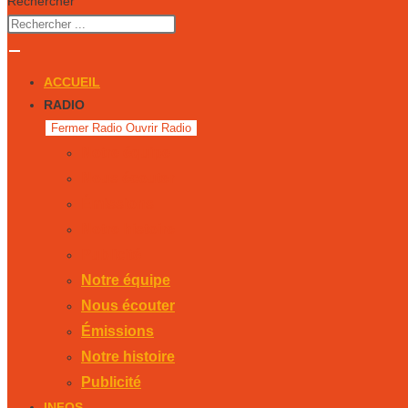
Rechercher
ACCUEIL
RADIO
Fermer Radio
Ouvrir Radio
Notre équipe
Nous écouter
Émissions
Notre histoire
Publicité
Notre équipe
Nous écouter
Émissions
Notre histoire
Publicité
INFOS