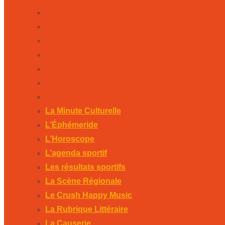
L’Horoscope
L’agenda sportif
Les résultats sportifs
La Scène Régionale
Le Crush Happy Music
La Rubrique Littéraire
La Causerie
La Minute Culturelle
L’Éphémeride
L’Horoscope
L’agenda sportif
Les résultats sportifs
La Scène Régionale
Le Crush Happy Music
La Rubrique Littéraire
La Causerie