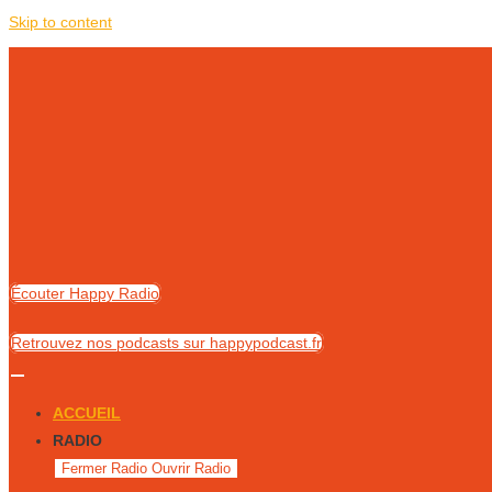
Skip to content
Écouter Happy Radio
Retrouvez nos podcasts sur happypodcast.fr
ACCUEIL
RADIO
Fermer Radio
Ouvrir Radio