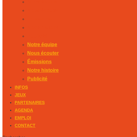
Notre équipe
Nous écouter
Émissions
Notre histoire
Publicité
Notre équipe
Nous écouter
Émissions
Notre histoire
Publicité
INFOS
JEUX
PARTENAIRES
AGENDA
EMPLOI
CONTACT