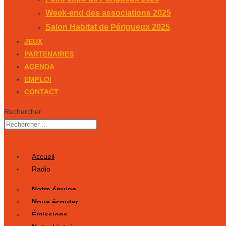
Week-end des associations 2025
Salon Habitat de Périgueux 2025
JEUX
PARTENAIRES
AGENDA
EMPLOI
CONTACT
Rechercher
Accueil
Radio
Notre équipe
Nous écouter
Émissions