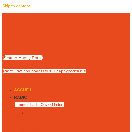
Skip to content
Écouter Happy Radio
Retrouvez nos podcasts sur happypodcast.fr
ACCUEIL
RADIO
Fermer Radio
Ouvrir Radio
Notre équipe
Nous écouter
Émissions