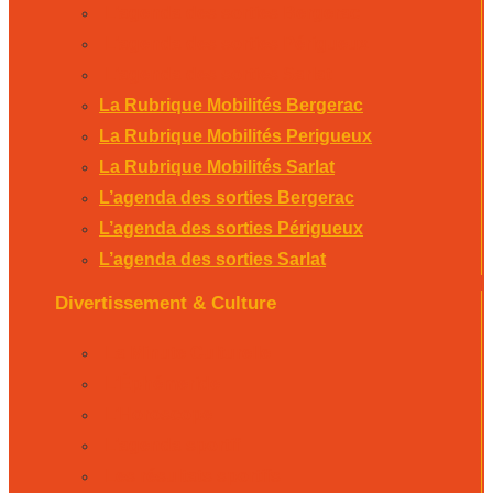
L’agenda des sorties Bergerac
L’agenda des sorties Périgueux
L’agenda des sorties Sarlat
La Rubrique Mobilités Bergerac
La Rubrique Mobilités Perigueux
La Rubrique Mobilités Sarlat
L’agenda des sorties Bergerac
L’agenda des sorties Périgueux
L’agenda des sorties Sarlat
Divertissement & Culture
La Minute Culturelle
L’Éphémeride
L’Horoscope
L’agenda sportif
Les résultats sportifs