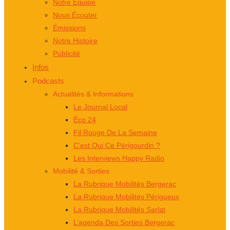
Notre Équipe
Nous Écouter
Émissions
Notre Histoire
Publicité
Infos
Podcasts
Actualités & Informations
Le Journal Local
Éco 24
Fil Rouge De La Semaine
C’est Qui Ce Périgourdin ?
Les Interviews Happy Radio
Mobilité & Sorties
La Rubrique Mobilités Bergerac
La Rubrique Mobilités Périgueux
La Rubrique Mobilités Sarlat
L’agenda Des Sorties Bergerac