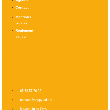
Contact
Mentions
légales
Règlement
de jeu
X-twitter
Facebook-f
Instagram
Linkedin
05 53 57 76 22
contact@happyradio.fr
5 place Jules Ferry