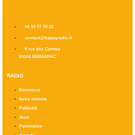
05 53 57 76 22
contact@happyradio.fr
6 rue des Carmes
24100 BERGERAC
RADIO
Émissions
Notre histoire
Publicité
Jeux
Partenaires
Agenda