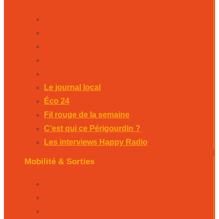
Le journal local
Éco 24
Fil rouge de la semaine
C’est qui ce Périgourdin ?
Les interviews Happy Radio
Le journal local
Éco 24
Fil rouge de la semaine
C’est qui ce Périgourdin ?
Les interviews Happy Radio
Mobilité & Sorties
La Rubrique Mobilités Bergerac
La Rubrique Mobilités Perigueux
La Rubrique Mobilités Sarlat