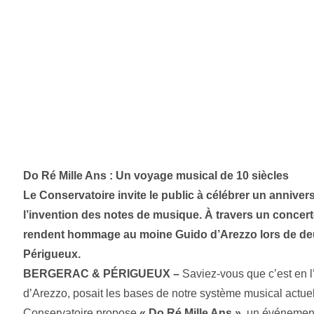
Do Ré Mille Ans : Un voyage musical de 10 siècles
Le Conservatoire invite le public à célébrer un anniver
l’invention des notes de musique. À travers un concert
rendent hommage au moine Guido d’Arezzo lors de deux
Périgueux.
BERGERAC & PÉRIGUEUX –
Saviez-vous que c’est en 
d’Arezzo, posait les bases de notre système musical actuel
Conservatoire propose
« Do Ré Mille Ans »
, un événement 