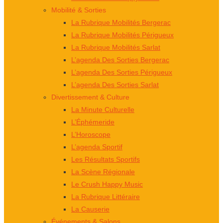
Mobilité & Sorties
La Rubrique Mobilités Bergerac
La Rubrique Mobilités Périgueux
La Rubrique Mobilités Sarlat
L’agenda Des Sorties Bergerac
L’agenda Des Sorties Périgueux
L’agenda Des Sorties Sarlat
Divertissement & Culture
La Minute Culturelle
L’Éphémeride
L’Horoscope
L’agenda Sportif
Les Résultats Sportifs
La Scène Régionale
Le Crush Happy Music
La Rubrique Littéraire
La Causerie
Événements & Salons