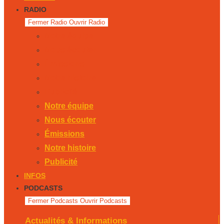
RADIO
Fermer Radio
Ouvrir Radio
Notre équipe
Nous écouter
Émissions
Notre histoire
Publicité
Notre équipe
Nous écouter
Émissions
Notre histoire
Publicité
INFOS
PODCASTS
Fermer Podcasts
Ouvrir Podcasts
Actualités & Informations