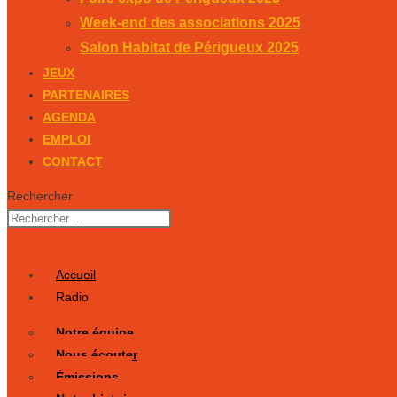
Week-end des associations 2025
Salon Habitat de Périgueux 2025
JEUX
PARTENAIRES
AGENDA
EMPLOI
CONTACT
Rechercher
Accueil
Radio
Notre équipe
Nous écouter
Émissions