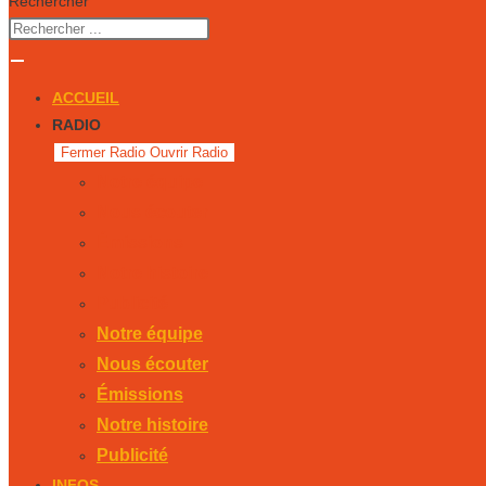
Rechercher
ACCUEIL
RADIO
Fermer Radio
Ouvrir Radio
Notre équipe
Nous écouter
Émissions
Notre histoire
Publicité
Notre équipe
Nous écouter
Émissions
Notre histoire
Publicité
INFOS