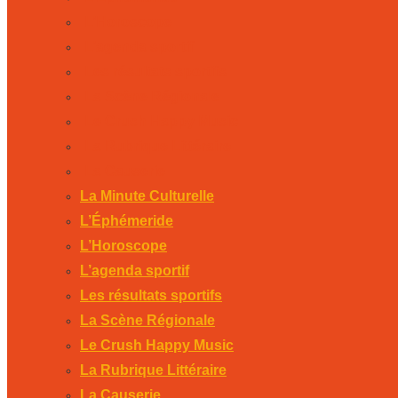
L’Horoscope
L’agenda sportif
Les résultats sportifs
La Scène Régionale
Le Crush Happy Music
La Rubrique Littéraire
La Causerie
La Minute Culturelle
L’Éphémeride
L’Horoscope
L’agenda sportif
Les résultats sportifs
La Scène Régionale
Le Crush Happy Music
La Rubrique Littéraire
La Causerie