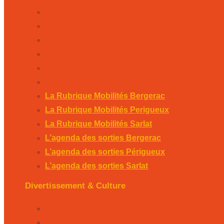
La Rubrique Mobilités Bergerac
La Rubrique Mobilités Perigueux
La Rubrique Mobilités Sarlat
L’agenda des sorties Bergerac
L’agenda des sorties Périgueux
L’agenda des sorties Sarlat
La Rubrique Mobilités Bergerac
La Rubrique Mobilités Perigueux
La Rubrique Mobilités Sarlat
L’agenda des sorties Bergerac
L’agenda des sorties Périgueux
L’agenda des sorties Sarlat
Divertissement & Culture
La Minute Culturelle
L’Éphémeride