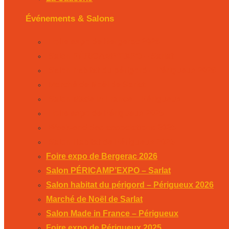
Événements & Salons
Foire expo de Bergerac 2026
Salon PÉRICAMP’EXPO – Sarlat
Salon habitat du périgord – Périgueux 2026
Marché de Noël de Sarlat
Salon Made in France – Périgueux
Foire expo de Périgueux 2025
Week-end des associations 2025
Salon Habitat de Périgueux 2025
Foire expo de Bergerac 2026
Salon PÉRICAMP’EXPO – Sarlat
Salon habitat du périgord – Périgueux 2026
Marché de Noël de Sarlat
Salon Made in France – Périgueux
Foire expo de Périgueux 2025