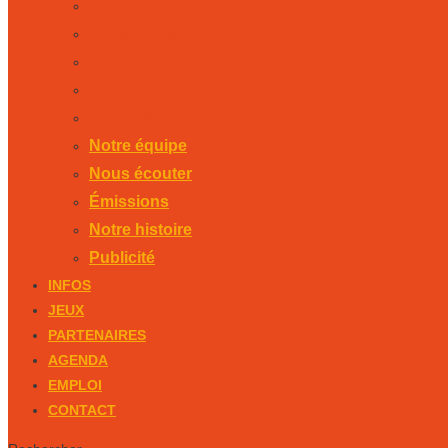
Notre équipe
Nous écouter
Émissions
Notre histoire
Publicité
Notre équipe
Nous écouter
Émissions
Notre histoire
Publicité
INFOS
JEUX
PARTENAIRES
AGENDA
EMPLOI
CONTACT