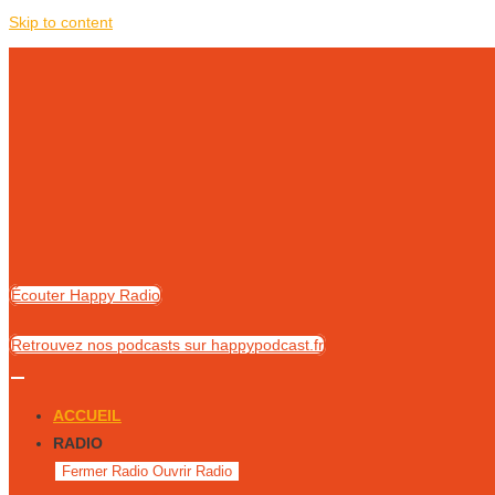
Skip to content
Écouter Happy Radio
Retrouvez nos podcasts sur happypodcast.fr
ACCUEIL
RADIO
Fermer Radio
Ouvrir Radio