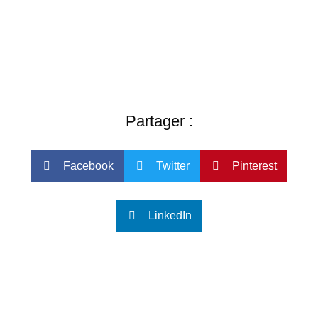
Partager :
Facebook
Twitter
Pinterest
LinkedIn