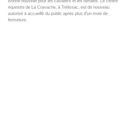
Bonne nouvelle pour les cavaliers et les familles. Le centre
équestre de La Cravache, à Trélissac, est de nouveau
autorisé à accueillir du public après plus d’un mois de
fermeture