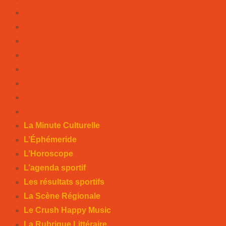
L’Éphémeride
L’Horoscope
L’agenda sportif
Les résultats sportifs
La Scène Régionale
Le Crush Happy Music
La Rubrique Littéraire
La Causerie
La Minute Culturelle
L’Éphémeride
L’Horoscope
L’agenda sportif
Les résultats sportifs
La Scène Régionale
Le Crush Happy Music
La Rubrique Littéraire