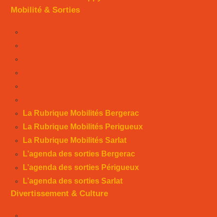
Mobilité & Sorties
La Rubrique Mobilités Bergerac
La Rubrique Mobilités Perigueux
La Rubrique Mobilités Sarlat
L’agenda des sorties Bergerac
L’agenda des sorties Périgueux
L’agenda des sorties Sarlat
La Rubrique Mobilités Bergerac
La Rubrique Mobilités Perigueux
La Rubrique Mobilités Sarlat
L’agenda des sorties Bergerac
L’agenda des sorties Périgueux
L’agenda des sorties Sarlat
Divertissement & Culture
La Minute Culturelle