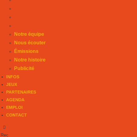
Émissions
Notre histoire
Publicité
Notre équipe
Nous écouter
Émissions
Notre histoire
Publicité
INFOS
JEUX
PARTENAIRES
AGENDA
EMPLOI
CONTACT
Rec