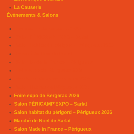
La Causerie
Événements & Salons
Foire expo de Bergerac 2026
Salon PÉRICAMP’EXPO – Sarlat
Salon habitat du périgord – Périgueux 2026
Marché de Noël de Sarlat
Salon Made in France – Périgueux
Foire expo de Périgueux 2025
Week-end des associations 2025
Salon Habitat de Périgueux 2025
Foire expo de Bergerac 2026
Salon PÉRICAMP’EXPO – Sarlat
Salon habitat du périgord – Périgueux 2026
Marché de Noël de Sarlat
Salon Made in France – Périgueux