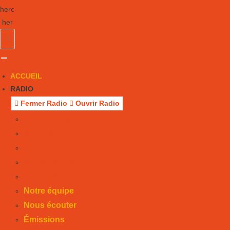
herc
her
ACCUEIL
RADIO
Fermer Radio
Ouvrir Radio
Notre équipe
Nous écouter
Émissions
Notre histoire
Publicité
Notre équipe
Nous écouter
Émissions