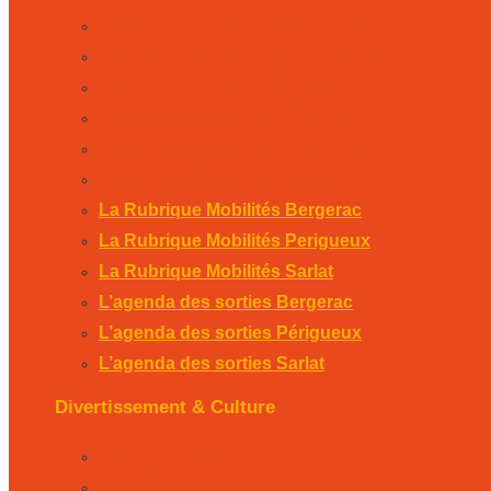
La Rubrique Mobilités Bergerac
La Rubrique Mobilités Perigueux
La Rubrique Mobilités Sarlat
L’agenda des sorties Bergerac
L’agenda des sorties Périgueux
L’agenda des sorties Sarlat
La Rubrique Mobilités Bergerac
La Rubrique Mobilités Perigueux
La Rubrique Mobilités Sarlat
L’agenda des sorties Bergerac
L’agenda des sorties Périgueux
L’agenda des sorties Sarlat
Divertissement & Culture
La Minute Culturelle
L’Éphémeride