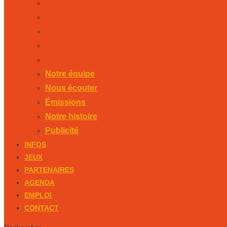
Notre équipe
Nous écouter
Émissions
Notre histoire
Publicité
Notre équipe
Nous écouter
Émissions
Notre histoire
Publicité
INFOS
JEUX
PARTENAIRES
AGENDA
EMPLOI
CONTACT