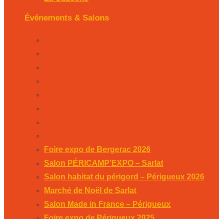
Événements & Salons
Foire expo de Bergerac 2026
Salon PÉRICAMP’EXPO – Sarlat
Salon habitat du périgord – Périgueux 2026
Marché de Noël de Sarlat
Salon Made in France – Périgueux
Foire expo de Périgueux 2025
Week-end des associations 2025
Salon Habitat de Périgueux 2025
Foire expo de Bergerac 2026
Salon PÉRICAMP’EXPO – Sarlat
Salon habitat du périgord – Périgueux 2026
Marché de Noël de Sarlat
Salon Made in France – Périgueux
Foire expo de Périgueux 2025