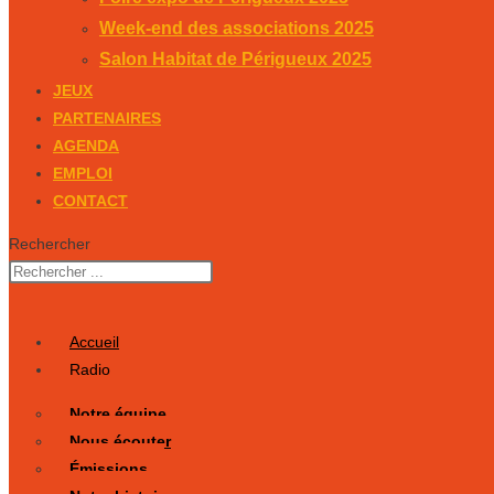
Week-end des associations 2025
Salon Habitat de Périgueux 2025
JEUX
PARTENAIRES
AGENDA
EMPLOI
CONTACT
Rechercher
Accueil
Radio
Notre équipe
Nous écouter
Émissions