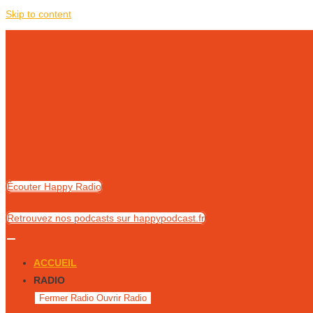
Skip to content
Écouter Happy Radio
Retrouvez nos podcasts sur happypodcast.fr
ACCUEIL
RADIO
Fermer Radio
Ouvrir Radio