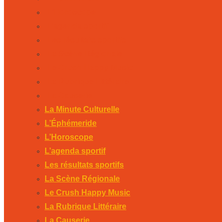
L’Horoscope
L’agenda sportif
Les résultats sportifs
La Scène Régionale
Le Crush Happy Music
La Rubrique Littéraire
La Causerie
La Minute Culturelle
L’Éphémeride
L’Horoscope
L’agenda sportif
Les résultats sportifs
La Scène Régionale
Le Crush Happy Music
La Rubrique Littéraire
La Causerie