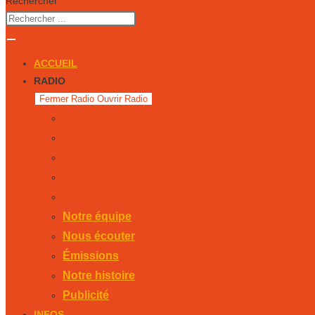
Rechercher
ACCUEIL
RADIO
Fermer Radio
Ouvrir Radio
Notre équipe
Nous écouter
Émissions
Notre histoire
Publicité
Notre équipe
Nous écouter
Émissions
Notre histoire
Publicité
INFOS