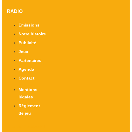
RADIO
Émissions
Notre histoire
Publicité
Jeux
Partenaires
Agenda
Contact
Mentions
légales
Règlement
de jeu
X-twitter
Facebook-f