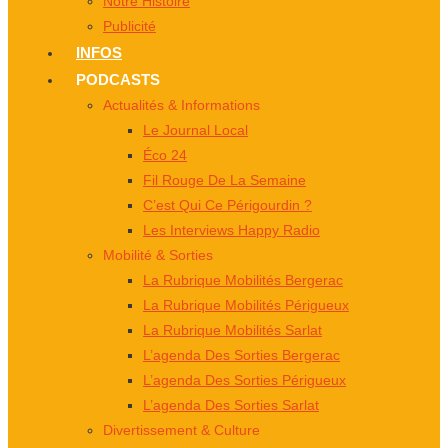
Notre Histoire
Publicité
INFOS
PODCASTS
Actualités & Informations
Le Journal Local
Éco 24
Fil Rouge De La Semaine
C’est Qui Ce Périgourdin ?
Les Interviews Happy Radio
Mobilité & Sorties
La Rubrique Mobilités Bergerac
La Rubrique Mobilités Périgueux
La Rubrique Mobilités Sarlat
L’agenda Des Sorties Bergerac
L’agenda Des Sorties Périgueux
L’agenda Des Sorties Sarlat
Divertissement & Culture