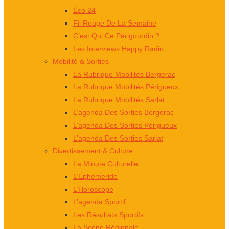
Éco 24
Fil Rouge De La Semaine
C’est Qui Ce Périgourdin ?
Les Interviews Happy Radio
Mobilité & Sorties
La Rubrique Mobilités Bergerac
La Rubrique Mobilités Périgueux
La Rubrique Mobilités Sarlat
L’agenda Des Sorties Bergerac
L’agenda Des Sorties Périgueux
L’agenda Des Sorties Sarlat
Divertissement & Culture
La Minute Culturelle
L’Éphémeride
L’Horoscope
L’agenda Sportif
Les Résultats Sportifs
La Scène Régionale