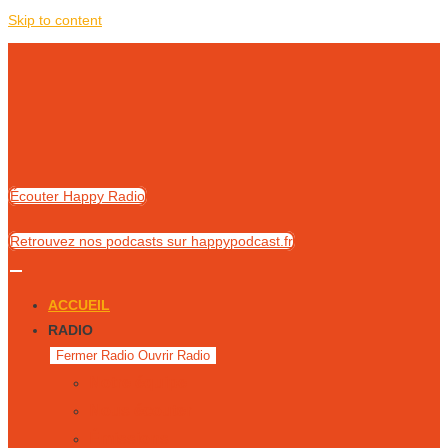
Skip to content
Écouter Happy Radio
Retrouvez nos podcasts sur happypodcast.fr
ACCUEIL
RADIO
Fermer Radio
Ouvrir Radio
Notre équipe
Nous écouter
Émissions