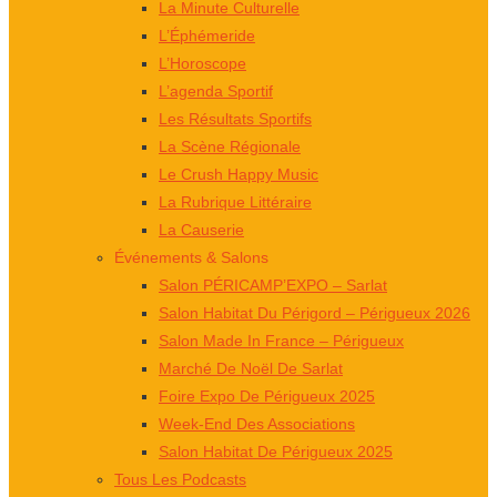
La Minute Culturelle
L’Éphémeride
L’Horoscope
L’agenda Sportif
Les Résultats Sportifs
La Scène Régionale
Le Crush Happy Music
La Rubrique Littéraire
La Causerie
Événements & Salons
Salon PÉRICAMP’EXPO – Sarlat
Salon Habitat Du Périgord – Périgueux 2026
Salon Made In France – Périgueux
Marché De Noël De Sarlat
Foire Expo De Périgueux 2025
Week-End Des Associations
Salon Habitat De Périgueux 2025
Tous Les Podcasts