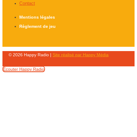
Contact
Mentions légales
Règlement de jeu
© 2026 Happy Radio |
Site réalisé par Happy Média
Écouter Happy Radio