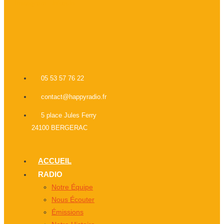
Instagram
Linkedin
05 53 57 76 22
contact@happyradio.fr
5 place Jules Ferry
24100 BERGERAC
ACCUEIL
RADIO
Notre Équipe
Nous Écouter
Émissions