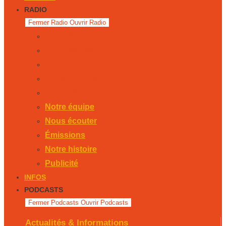
RADIO
Fermer Radio
Ouvrir Radio
Notre équipe
Nous écouter
Émissions
Notre histoire
Publicité
Notre équipe
Nous écouter
Émissions
Notre histoire
Publicité
INFOS
PODCASTS
Fermer Podcasts
Ouvrir Podcasts
Actualités & Informations