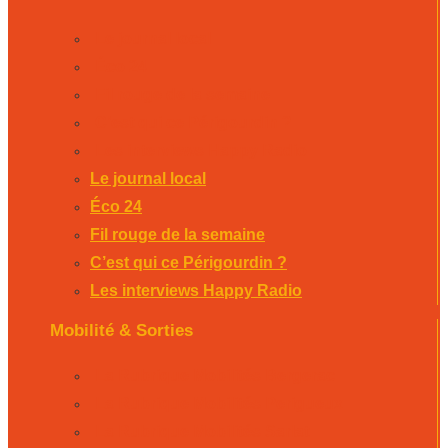
Le journal local
Éco 24
Fil rouge de la semaine
C’est qui ce Périgourdin ?
Les interviews Happy Radio
Le journal local
Éco 24
Fil rouge de la semaine
C’est qui ce Périgourdin ?
Les interviews Happy Radio
Mobilité & Sorties
La Rubrique Mobilités Bergerac
La Rubrique Mobilités Perigueux
La Rubrique Mobilités Sarlat