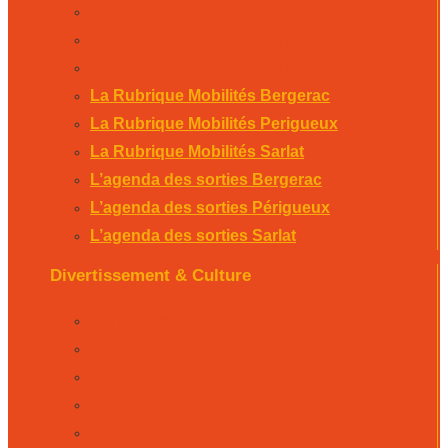
L’agenda des sorties Bergerac
L’agenda des sorties Périgueux
L’agenda des sorties Sarlat
La Rubrique Mobilités Bergerac
La Rubrique Mobilités Perigueux
La Rubrique Mobilités Sarlat
L’agenda des sorties Bergerac
L’agenda des sorties Périgueux
L’agenda des sorties Sarlat
Divertissement & Culture
La Minute Culturelle
L’Éphémeride
L’Horoscope
L’agenda sportif
Les résultats sportifs