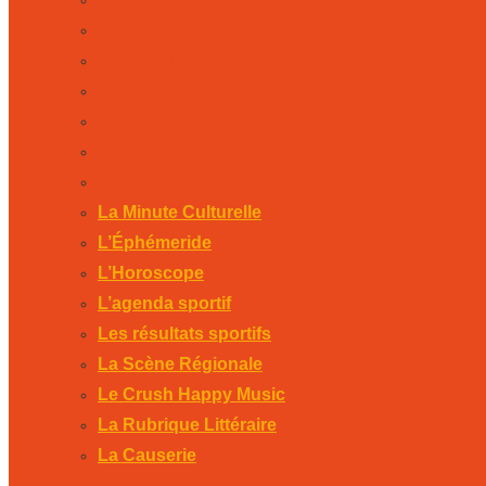
L’agenda sportif
Les résultats sportifs
La Scène Régionale
Le Crush Happy Music
La Rubrique Littéraire
La Causerie
La Minute Culturelle
L’Éphémeride
L’Horoscope
L’agenda sportif
Les résultats sportifs
La Scène Régionale
Le Crush Happy Music
La Rubrique Littéraire
La Causerie