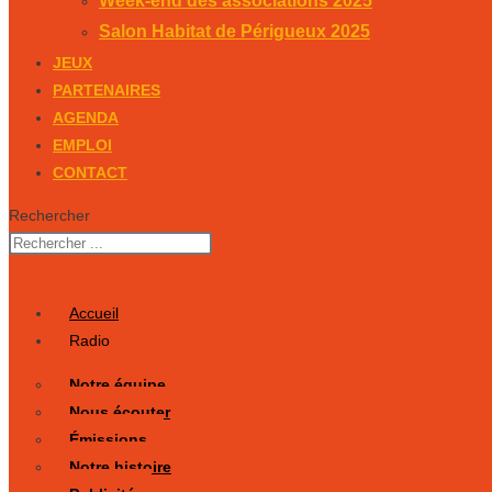
Week-end des associations 2025
Salon Habitat de Périgueux 2025
JEUX
PARTENAIRES
AGENDA
EMPLOI
CONTACT
Rechercher
Accueil
Radio
Notre équipe
Nous écouter
Émissions
Notre histoire