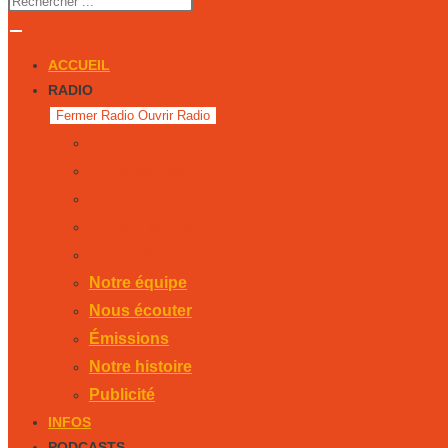
ACCUEIL
RADIO
Fermer Radio
Ouvrir Radio
Notre équipe
Nous écouter
Émissions
Notre histoire
Publicité
Notre équipe
Nous écouter
Émissions
Notre histoire
Publicité
INFOS
PODCASTS