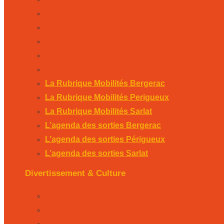
La Rubrique Mobilités Perigueux
La Rubrique Mobilités Sarlat
L’agenda des sorties Bergerac
L’agenda des sorties Périgueux
L’agenda des sorties Sarlat
La Rubrique Mobilités Bergerac
La Rubrique Mobilités Perigueux
La Rubrique Mobilités Sarlat
L’agenda des sorties Bergerac
L’agenda des sorties Périgueux
L’agenda des sorties Sarlat
Divertissement & Culture
La Minute Culturelle
L’Éphémeride
L’Horoscope