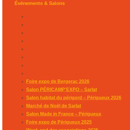
Événements & Salons
Foire expo de Bergerac 2026
Salon PÉRICAMP’EXPO – Sarlat
Salon habitat du périgord – Périgueux 2026
Marché de Noël de Sarlat
Salon Made in France – Périgueux
Foire expo de Périgueux 2025
Week-end des associations 2025
Salon Habitat de Périgueux 2025
Foire expo de Bergerac 2026
Salon PÉRICAMP’EXPO – Sarlat
Salon habitat du périgord – Périgueux 2026
Marché de Noël de Sarlat
Salon Made in France – Périgueux
Foire expo de Périgueux 2025