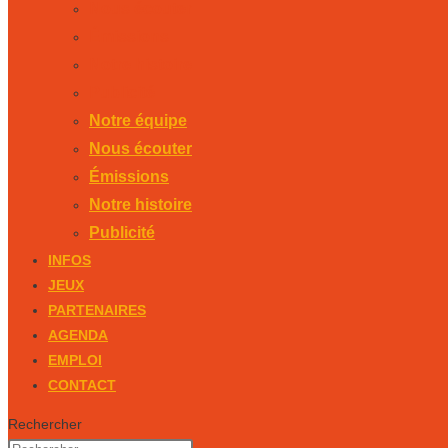
Nous écouter
Émissions
Notre histoire
Publicité
Notre équipe
Nous écouter
Émissions
Notre histoire
Publicité
INFOS
JEUX
PARTENAIRES
AGENDA
EMPLOI
CONTACT
Rechercher