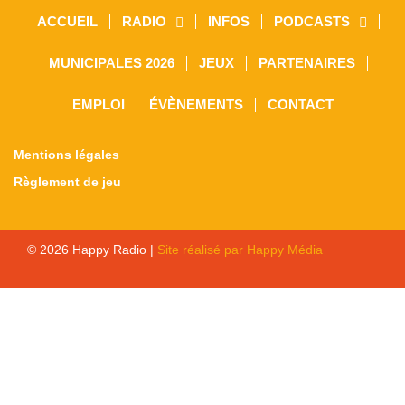
ACCUEIL
RADIO
INFOS
PODCASTS
MUNICIPALES 2026
JEUX
PARTENAIRES
EMPLOI
ÉVÈNEMENTS
CONTACT
Mentions légales
Règlement de jeu
© 2026 Happy Radio |
Site réalisé par Happy Média