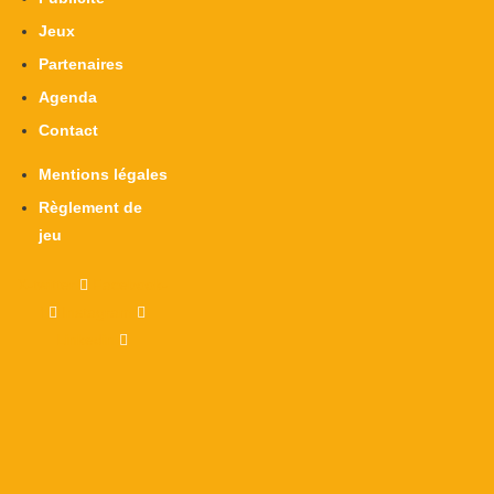
Jeux
Partenaires
Agenda
Contact
Mentions légales
Règlement de
jeu
X-twitter
Facebook-
f
Instagram
Linkedin