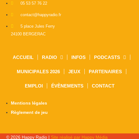
05 53 57 76 22
contact@happyradio.fr
5 place Jules Ferry
24100 BERGERAC
ACCUEIL
RADIO
INFOS
PODCASTS
MUNICIPALES 2026
JEUX
PARTENAIRES
EMPLOI
ÉVÈNEMENTS
CONTACT
Mentions légales
Règlement de jeu
© 2026 Happy Radio |
Site réalisé par Happy Média