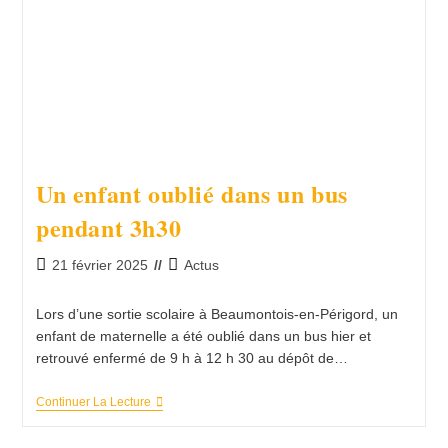
Un enfant oublié dans un bus
pendant 3h30
Publication
Post
21 février 2025
Actus
publiée :
category:
Lors d’une sortie scolaire à Beaumontois-en-Périgord, un
enfant de maternelle a été oublié dans un bus hier et
retrouvé enfermé de 9 h à 12 h 30 au dépôt de…
Un
Continuer La Lecture
Enfant
Oublié