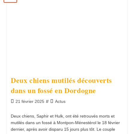
L’Aquacap
Est
Repoussé
Deux chiens mutilés découverts
dans un fossé en Dordogne
Publication
Post
21 février 2025
Actus
publiée :
category:
Deux chiens, Saphir et Hulk, ont été retrouvés morts et
mutilés dans un fossé à Montpon-Ménestérol le 18 février
dernier, après avoir disparu 15 jours plus tôt. Le couple