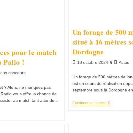
Un forage de 500 m
situé à 16 mètres s
Dordogne
ces pour le match
 Palio !
18 octobre 2024
Actus
Jeux concours
Un forage de 500 mètres de lon
est en cours de réalisation depu
et ? Alors, ne manquez pas
septembre sous la Dordogne e
 Radio vous offre la chance de
ssister au match tant attendu…
Continuer La Lecture