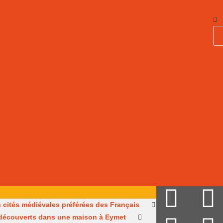
es cités médiévales préférées des Français
découverts dans une maison à Eymet