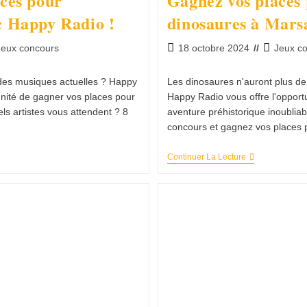
ces pour
Gagnez vos places 
c Happy Radio !
dinosaures à Marsa
Jeux concours
18 octobre 2024
Jeux c
 des musiques actuelles ? Happy
Les dinosaures n'auront plus de
unité de gagner vos places pour
Happy Radio vous offre l'opport
els artistes vous attendent ? 8
aventure préhistorique inoubliabl
concours et gagnez vos places 
Continuer La Lecture