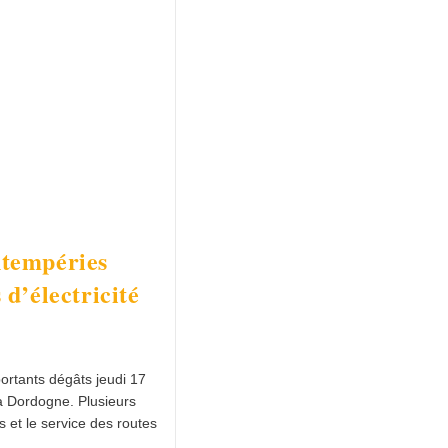
ntempéries
 d’électricité
ortants dégâts jeudi 17
a Dordogne. Plusieurs
s et le service des routes