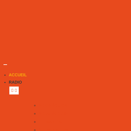
ACCUEIL
RADIO
Notre équipe
Nous écouter
Émissions
Notre histoire