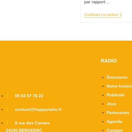
par rapport…
Continuer La Lecture
RADIO
Émissions
Notre histoi
Publicité
05 53 57 76 22
Jeux
contact@happyradio.fr
Partenaires
Agenda
6 rue des Carmes
24100 BERGERAC
Contact