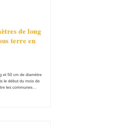
ètres de long
ous terre en
g et 50 cm de diamètre
is le début du mois de
ntre les communes…