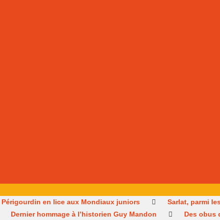
 Périgourdin en lice aux Mondiaux juniors
Sarlat, parmi l
Dernier hommage à l’historien Guy Mandon
Des obus 