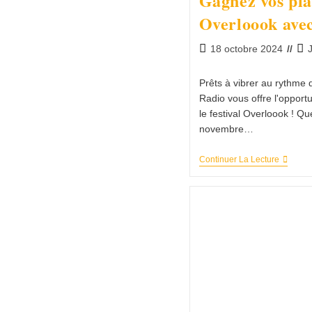
Gagnez vos pla
Overloook ave
18 octobre 2024
Prêts à vibrer au rythme
Radio vous offre l'opport
le festival Overloook ! Qu
novembre…
Continuer La Lecture