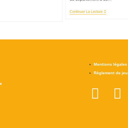
Continuer La Lecture
Mentions légales
Règlement de jeu
re