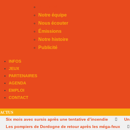
Publicité
Notre équipe
Nous écouter
Émissions
Notre histoire
Publicité
INFOS
JEUX
PARTENAIRES
AGENDA
EMPLOI
CONTACT
ACTUS
Six mois avec sursis après une tentative d’incendie
Un
Les pompiers de Dordogne de retour après les méga-feux