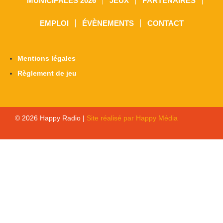
MUNICIPALES 2026
JEUX
PARTENAIRES
EMPLOI
ÉVÈNEMENTS
CONTACT
Mentions légales
Règlement de jeu
© 2026 Happy Radio |
Site réalisé par Happy Média