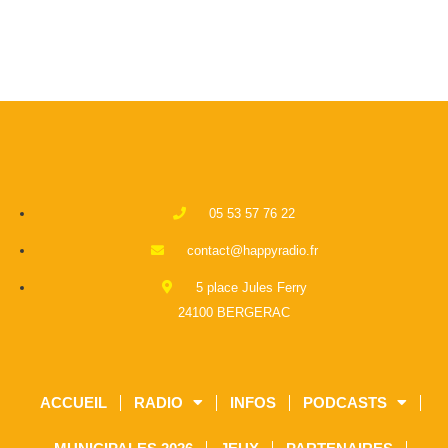
05 53 57 76 22
contact@happyradio.fr
5 place Jules Ferry
24100 BERGERAC
ACCUEIL
RADIO
INFOS
PODCASTS