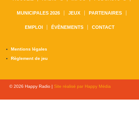
MUNICIPALES 2026
JEUX
PARTENAIRES
EMPLOI
ÉVÈNEMENTS
CONTACT
Mentions légales
Règlement de jeu
© 2026 Happy Radio |
Site réalisé par Happy Média