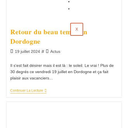
Évènements
Contact
Retour du beau temps en
X
Dordogne
19 juillet 2024
Actus
Il s'est fait désirer mais il est là : le soleil. Le vrai ! Plus de
30 degrés ce vendredi 19 juillet en Dordogne et ça fait
plaisir aux vacanciers…
Continuer La Lecture