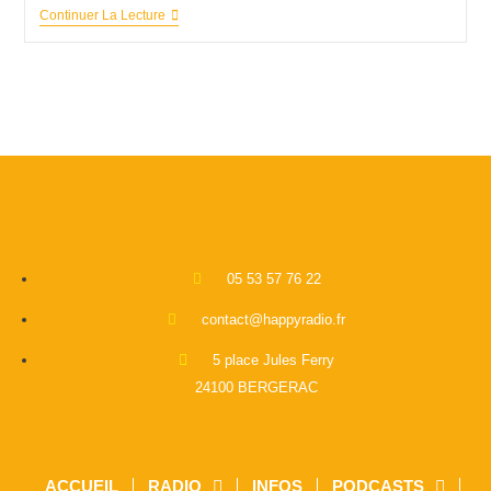
Continuer La Lecture
05 53 57 76 22
contact@happyradio.fr
5 place Jules Ferry
24100 BERGERAC
ACCUEIL
RADIO
INFOS
PODCASTS