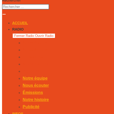
Rechercher
ACCUEIL
RADIO
Fermer Radio
Ouvrir Radio
Notre équipe
Nous écouter
Émissions
Notre histoire
Publicité
Notre équipe
Nous écouter
Émissions
Notre histoire
Publicité
INFOS