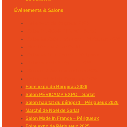
Événements & Salons
Foire expo de Bergerac 2026
Salon PÉRICAMP’EXPO – Sarlat
Salon habitat du périgord – Périgueux 2026
Marché de Noël de Sarlat
Salon Made in France – Périgueux
Foire expo de Périgueux 2025
Week-end des associations 2025
Salon Habitat de Périgueux 2025
Foire expo de Bergerac 2026
Salon PÉRICAMP’EXPO – Sarlat
Salon habitat du périgord – Périgueux 2026
Marché de Noël de Sarlat
Salon Made in France – Périgueux
Foire expo de Périgueux 2025