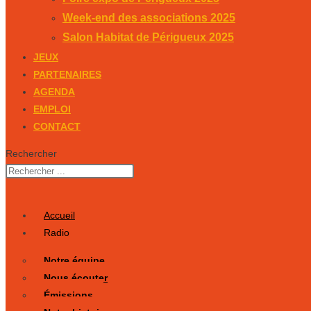
Week-end des associations 2025
Salon Habitat de Périgueux 2025
JEUX
PARTENAIRES
AGENDA
EMPLOI
CONTACT
Rechercher
Accueil
Radio
Notre équipe
Nous écouter
Émissions