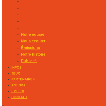
Notre équipe
Nous écouter
Émissions
Notre histoire
Publicité
Notre équipe
Nous écouter
Émissions
Notre histoire
Publicité
INFOS
JEUX
PARTENAIRES
AGENDA
EMPLOI
CONTACT