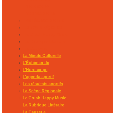
L’Horoscope
L’agenda sportif
Les résultats sportifs
La Scène Régionale
Le Crush Happy Music
La Rubrique Littéraire
La Causerie
La Minute Culturelle
L’Éphémeride
L’Horoscope
L’agenda sportif
Les résultats sportifs
La Scène Régionale
Le Crush Happy Music
La Rubrique Littéraire
La Causerie