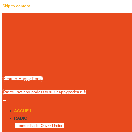
Skip to content
Écouter Happy Radio
Retrouvez nos podcasts sur happypodcast.fr
ACCUEIL
RADIO
Fermer Radio
Ouvrir Radio