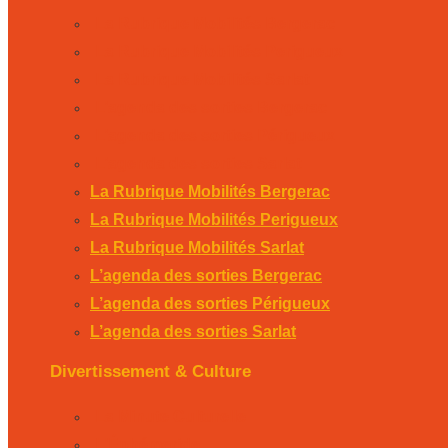
La Rubrique Mobilités Bergerac
La Rubrique Mobilités Perigueux
La Rubrique Mobilités Sarlat
L’agenda des sorties Bergerac
L’agenda des sorties Périgueux
L’agenda des sorties Sarlat
La Rubrique Mobilités Bergerac
La Rubrique Mobilités Perigueux
La Rubrique Mobilités Sarlat
L’agenda des sorties Bergerac
L’agenda des sorties Périgueux
L’agenda des sorties Sarlat
Divertissement & Culture
La Minute Culturelle
L’Éphémeride